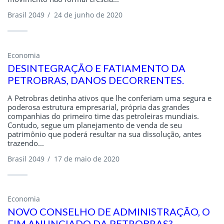
Brasil 2049
/
24 de junho de 2020
Economia
DESINTEGRAÇÃO E FATIAMENTO DA
PETROBRAS, DANOS DECORRENTES.
A Petrobras detinha ativos que lhe conferiam uma segura e
poderosa estrutura empresarial, própria das grandes
companhias do primeiro time das petroleiras mundiais.
Contudo, segue um planejamento de venda de seu
patrimônio que poderá resultar na sua dissolução, antes
trazendo...
Brasil 2049
/
17 de maio de 2020
Economia
NOVO CONSELHO DE ADMINISTRAÇÃO, O
FIM ANUNCIADO DA PETROBRAS?