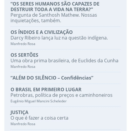
“OS SERES HUMANOS SÃO CAPAZES DE
DESTRUIR TODA A VIDA NA TERRA?”
Pergunta de Santhosh Mathew. Nossas
inquietações, também.
OS ÍNDIOS E A CIVILIZAÇÃO
Darcy Ribeiro lança luz na questão indígena.
Manfredo Rosa
OS SERTÕES
Uma obra prima brasileira, de Euclides da Cunha
Manfredo Rosa
“ALÉM DO SILÊNCIO – Confidências”
O BRASIL EM PRIMEIRO LUGAR
Petrobras, política de preços e caminhoneiros
Eugênio Miguel Mancini Scheleder
JUSTIÇA
O que é fazer a coisa certa
Manfredo Rosa