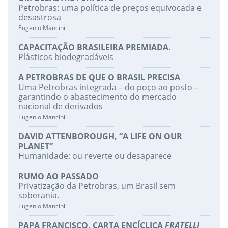
Petrobras: uma política de preços equivocada e
desastrosa
Eugenio Mancini
CAPACITAÇÃO BRASILEIRA PREMIADA.
Plásticos biodegradáveis
A PETROBRAS DE QUE O BRASIL PRECISA
Uma Petrobras integrada – do poço ao posto –
garantindo o abastecimento do mercado
nacional de derivados
Eugenio Mancini
DAVID ATTENBOROUGH, “A LIFE ON OUR
PLANET”
Humanidade: ou reverte ou desaparece
RUMO AO PASSADO
Privatização da Petrobras, um Brasil sem
soberania.
Eugenio Mancini
PAPA FRANCISCO, CARTA ENCÍCLICA
FRATELLI