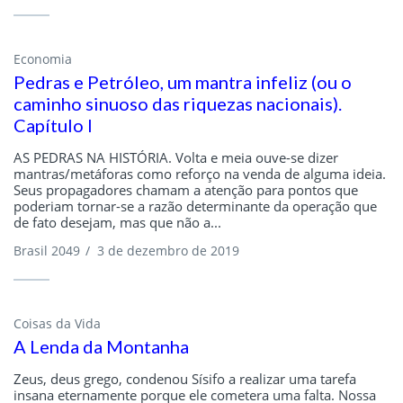
Economia
Pedras e Petróleo, um mantra infeliz (ou o
caminho sinuoso das riquezas nacionais).
Capítulo I
AS PEDRAS NA HISTÓRIA. Volta e meia ouve-se dizer
mantras/metáforas como reforço na venda de alguma ideia.
Seus propagadores chamam a atenção para pontos que
poderiam tornar-se a razão determinante da operação que
de fato desejam, mas que não a...
Brasil 2049
/
3 de dezembro de 2019
Coisas da Vida
A Lenda da Montanha
Zeus, deus grego, condenou Sísifo a realizar uma tarefa
insana eternamente porque ele cometera uma falta. Nossa