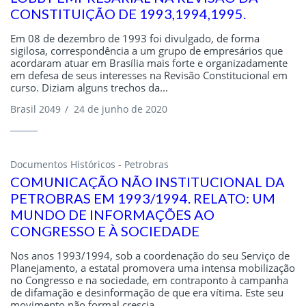
CONSTITUIÇÃO DE 1993,1994,1995.
Em 08 de dezembro de 1993 foi divulgado, de forma
sigilosa, correspondência a um grupo de empresários que
acordaram atuar em Brasília mais forte e organizadamente
em defesa de seus interesses na Revisão Constitucional em
curso. Diziam alguns trechos da...
Brasil 2049
/
24 de junho de 2020
Documentos Históricos - Petrobras
COMUNICAÇÃO NÃO INSTITUCIONAL DA
PETROBRAS EM 1993/1994. RELATO: UM
MUNDO DE INFORMAÇÕES AO
CONGRESSO E À SOCIEDADE
Nos anos 1993/1994, sob a coordenação do seu Serviço de
Planejamento, a estatal promovera uma intensa mobilização
no Congresso e na sociedade, em contraponto à campanha
de difamação e desinformação de que era vítima. Este seu
movimento não formal crescia...