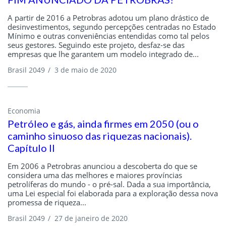
A partir de 2016 a Petrobras adotou um plano drástico de
desinvestimentos, segundo percepções centradas no Estado
Mínimo e outras conveniências entendidas como tal pelos
seus gestores. Seguindo este projeto, desfaz-se das
empresas que lhe garantem um modelo integrado de...
Brasil 2049
/
3 de maio de 2020
Economia
Petróleo e gás, ainda firmes em 2050 (ou o
caminho sinuoso das riquezas nacionais).
Capítulo II
Em 2006 a Petrobras anunciou a descoberta do que se
considera uma das melhores e maiores províncias
petrolíferas do mundo - o pré-sal. Dada a sua importância,
uma Lei especial foi elaborada para a exploração dessa nova
promessa de riqueza...
Brasil 2049
/
27 de janeiro de 2020