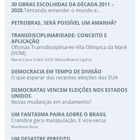
30 OBRAS ESCOLHIDAS DA DÉCADA 2011 –
2020.
Tentando entender o mundo e…
PETROBRAS, SERÁ POSSÍVEL UM AMANHÃ?
TRANSDISCIPLINARIDADE: CONCEITO E
APLICAÇÃO
Oficinas Transdisciplinares-Vila Olímpica da Maré
(VOM)
Maria Clara Sodré, Ed.D; Maria Beatriz Ligièro
DEMOCRACIA EM TEMPO DE DIVISÃO
O que esperar das recentes eleições dos EUA
DEMOCRATAS VENCEM ELEIÇÕES NOS ESTADOS
UNIDOS
Novas mudanças em andamento?
UM FANTASMA PAIRA SOBRE O BRASIL
Crendice gera manipulação. E vice-versa
Manfredo Rosa
UM DESASTRE PERFEITO