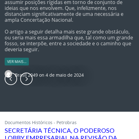
assumir posições rígidas em torno de conjunto de
ideias que nos envolvem. Que, infelizmente, nos
distanciam significativamente de uma necessária e
ampla Concertação Nacional.
O artigo a seguir detalha mais este grande obstáculo,
ou seria mais essa armadilha que, tal como um grande
fosso, se interpõe, entre a sociedade e o caminho que
deveria seguir.
VER MAIS…
Brasil 2049
on
4 de maio de 2024
Documentos Históricos - Petrobras
SECRETÁRIA TÉCNICA, O PODEROSO
LOBBY EMPRESARIAL NA REVISÃO DA