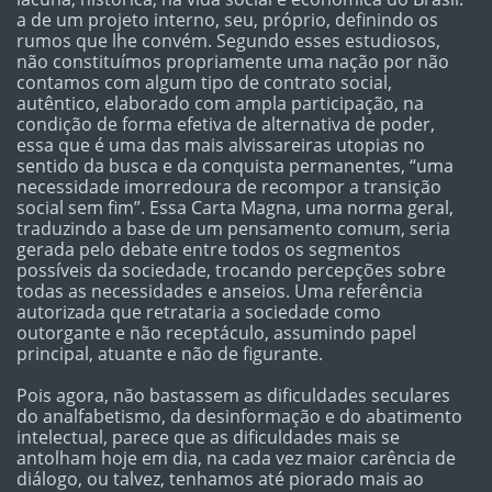
a de um projeto interno, seu, próprio, definindo os
rumos que lhe convém. Segundo esses estudiosos,
não constituímos propriamente uma nação por não
contamos com algum tipo de contrato social,
autêntico, elaborado com ampla participação, na
condição de forma efetiva de alternativa de poder,
essa que é uma das mais alvissareiras utopias no
sentido da busca e da conquista permanentes, “uma
necessidade imorredoura de recompor a transição
social sem fim”. Essa Carta Magna, uma norma geral,
traduzindo a base de um pensamento comum, seria
gerada pelo debate entre todos os segmentos
possíveis da sociedade, trocando percepções sobre
todas as necessidades e anseios. Uma referência
autorizada que retrataria a sociedade como
outorgante e não receptáculo, assumindo papel
principal, atuante e não de figurante.
Pois agora, não bastassem as dificuldades seculares
do analfabetismo, da desinformação e do abatimento
intelectual, parece que as dificuldades mais se
antolham hoje em dia, na cada vez maior carência de
diálogo, ou talvez, tenhamos até piorado mais ao