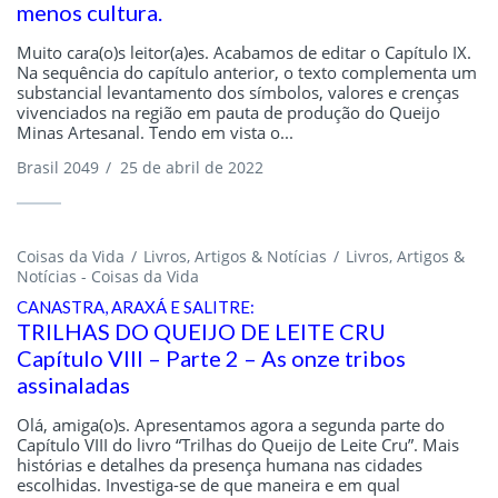
menos cultura.
Muito cara(o)s leitor(a)es. Acabamos de editar o Capítulo IX.
Na sequência do capítulo anterior, o texto complementa um
substancial levantamento dos símbolos, valores e crenças
vivenciados na região em pauta de produção do Queijo
Minas Artesanal. Tendo em vista o...
Brasil 2049
/
25 de abril de 2022
Coisas da Vida
Livros, Artigos & Notícias
Livros, Artigos &
Notícias - Coisas da Vida
CANASTRA, ARAXÁ E SALITRE:
TRILHAS DO QUEIJO DE LEITE CRU
Capítulo VIII – Parte 2 – As onze tribos
assinaladas
Olá, amiga(o)s. Apresentamos agora a segunda parte do
Capítulo VIII do livro “Trilhas do Queijo de Leite Cru”. Mais
histórias e detalhes da presença humana nas cidades
escolhidas. Investiga-se de que maneira e em qual