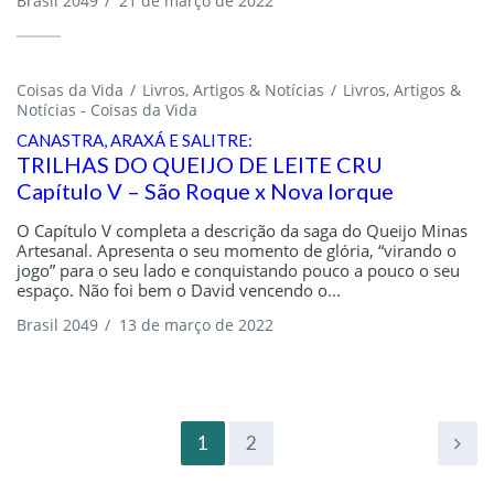
Brasil 2049
/
21 de março de 2022
Coisas da Vida
Livros, Artigos & Notícias
Livros, Artigos &
Notícias - Coisas da Vida
CANASTRA, ARAXÁ E SALITRE:
TRILHAS DO QUEIJO DE LEITE CRU
Capítulo V – São Roque x Nova Iorque
O Capítulo V completa a descrição da saga do Queijo Minas
Artesanal. Apresenta o seu momento de glória, “virando o
jogo” para o seu lado e conquistando pouco a pouco o seu
espaço. Não foi bem o David vencendo o...
Brasil 2049
/
13 de março de 2022
1
2