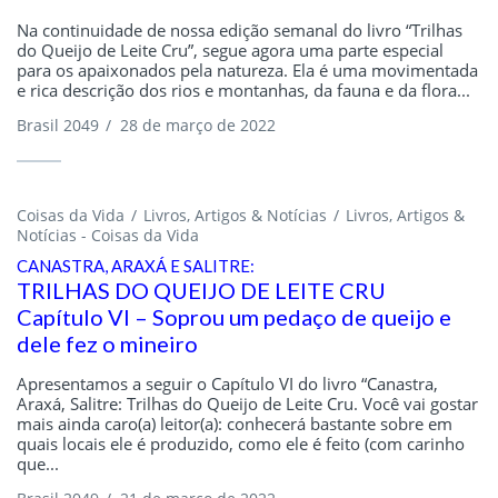
Na continuidade de nossa edição semanal do livro “Trilhas
do Queijo de Leite Cru”, segue agora uma parte especial
para os apaixonados pela natureza. Ela é uma movimentada
e rica descrição dos rios e montanhas, da fauna e da flora...
Brasil 2049
/
28 de março de 2022
Coisas da Vida
Livros, Artigos & Notícias
Livros, Artigos &
Notícias - Coisas da Vida
CANASTRA, ARAXÁ E SALITRE:
TRILHAS DO QUEIJO DE LEITE CRU
Capítulo VI – Soprou um pedaço de queijo e
dele fez o mineiro
Apresentamos a seguir o Capítulo VI do livro “Canastra,
Araxá, Salitre: Trilhas do Queijo de Leite Cru. Você vai gostar
mais ainda caro(a) leitor(a): conhecerá bastante sobre em
quais locais ele é produzido, como ele é feito (com carinho
que...