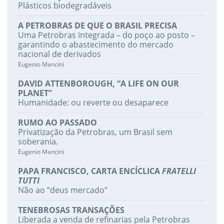
Plásticos biodegradáveis
A PETROBRAS DE QUE O BRASIL PRECISA
Uma Petrobras integrada – do poço ao posto –
garantindo o abastecimento do mercado
nacional de derivados
Eugenio Mancini
DAVID ATTENBOROUGH, “A LIFE ON OUR
PLANET”
Humanidade: ou reverte ou desaparece
RUMO AO PASSADO
Privatização da Petrobras, um Brasil sem
soberania.
Eugenio Mancini
PAPA FRANCISCO, CARTA ENCÍCLICA
FRATELLI
TUTTI
Não ao “deus mercado”
TENEBROSAS TRANSAÇÕES
Liberada a venda de refinarias pela Petrobras