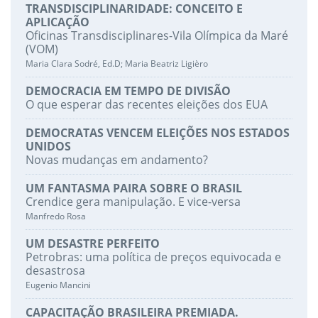
TRANSDISCIPLINARIDADE: CONCEITO E
APLICAÇÃO
Oficinas Transdisciplinares-Vila Olímpica da Maré
(VOM)
Maria Clara Sodré, Ed.D; Maria Beatriz Ligièro
DEMOCRACIA EM TEMPO DE DIVISÃO
O que esperar das recentes eleições dos EUA
DEMOCRATAS VENCEM ELEIÇÕES NOS ESTADOS
UNIDOS
Novas mudanças em andamento?
UM FANTASMA PAIRA SOBRE O BRASIL
Crendice gera manipulação. E vice-versa
Manfredo Rosa
UM DESASTRE PERFEITO
Petrobras: uma política de preços equivocada e
desastrosa
Eugenio Mancini
CAPACITAÇÃO BRASILEIRA PREMIADA.