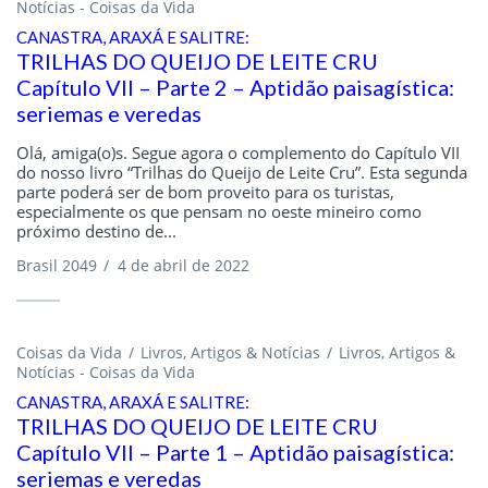
Notícias - Coisas da Vida
CANASTRA, ARAXÁ E SALITRE:
TRILHAS DO QUEIJO DE LEITE CRU
Capítulo VII – Parte 2 – Aptidão paisagística:
seriemas e veredas
Olá, amiga(o)s. Segue agora o complemento do Capítulo VII
do nosso livro “Trilhas do Queijo de Leite Cru”. Esta segunda
parte poderá ser de bom proveito para os turistas,
especialmente os que pensam no oeste mineiro como
próximo destino de...
Brasil 2049
/
4 de abril de 2022
Coisas da Vida
Livros, Artigos & Notícias
Livros, Artigos &
Notícias - Coisas da Vida
CANASTRA, ARAXÁ E SALITRE:
TRILHAS DO QUEIJO DE LEITE CRU
Capítulo VII – Parte 1 – Aptidão paisagística:
seriemas e veredas