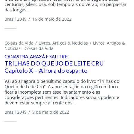
centúrias, silenciosa, sob temporais do verão, no perpassar
das longas...
Brasil 2049
/
16 de maio de 2022
Coisas da Vida
Livros, Artigos & Notícias
Livros, Artigos &
Notícias - Coisas da Vida
CANASTRA, ARAXÁ E SALITRE:
TRILHAS DO QUEIJO DE LEITE CRU
Capítulo X – A hora do espanto
Vai ao ar agora o penúltimo capítulo do livro “Trilhas do
Queijo de Leite Cru”. A apresentação da região em foco
ficaria incompleta sem esse levantamento e as
considerações pertinentes. Indicadores sociais podem e
devem estar sempre à frente dos...
Brasil 2049
/
9 de maio de 2022