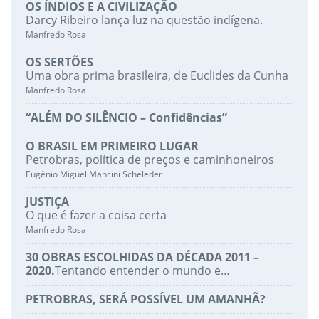
OS ÍNDIOS E A CIVILIZAÇÃO
Darcy Ribeiro lança luz na questão indígena.
Manfredo Rosa
OS SERTÕES
Uma obra prima brasileira, de Euclides da Cunha
Manfredo Rosa
“ALÉM DO SILÊNCIO – Confidências”
O BRASIL EM PRIMEIRO LUGAR
Petrobras, política de preços e caminhoneiros
Eugênio Miguel Mancini Scheleder
JUSTIÇA
O que é fazer a coisa certa
Manfredo Rosa
30 OBRAS ESCOLHIDAS DA DÉCADA 2011 –
2020.
Tentando entender o mundo e…
PETROBRAS, SERÁ POSSÍVEL UM AMANHÃ?