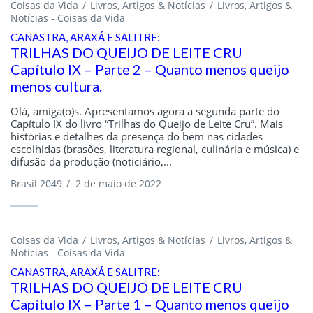
Coisas da Vida
Livros, Artigos & Notícias
Livros, Artigos &
Notícias - Coisas da Vida
CANASTRA, ARAXÁ E SALITRE:
TRILHAS DO QUEIJO DE LEITE CRU
Capítulo IX – Parte 2 – Quanto menos queijo
menos cultura.
Olá, amiga(o)s. Apresentamos agora a segunda parte do
Capítulo IX do livro “Trilhas do Queijo de Leite Cru”. Mais
histórias e detalhes da presença do bem nas cidades
escolhidas (brasões, literatura regional, culinária e música) e
difusão da produção (noticiário,...
Brasil 2049
/
2 de maio de 2022
Coisas da Vida
Livros, Artigos & Notícias
Livros, Artigos &
Notícias - Coisas da Vida
CANASTRA, ARAXÁ E SALITRE:
TRILHAS DO QUEIJO DE LEITE CRU
Capítulo IX – Parte 1 – Quanto menos queijo