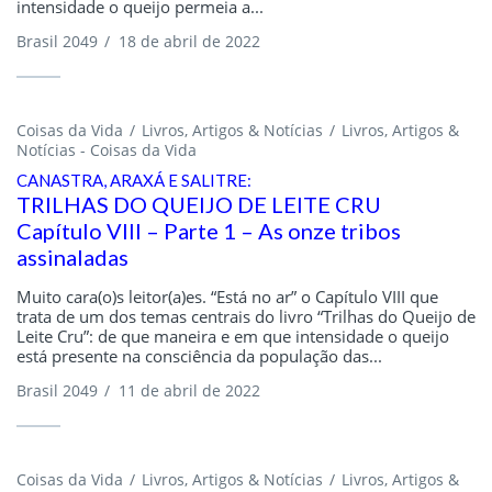
intensidade o queijo permeia a...
Brasil 2049
/
18 de abril de 2022
Coisas da Vida
Livros, Artigos & Notícias
Livros, Artigos &
Notícias - Coisas da Vida
CANASTRA, ARAXÁ E SALITRE:
TRILHAS DO QUEIJO DE LEITE CRU
Capítulo VIII – Parte 1 – As onze tribos
assinaladas
Muito cara(o)s leitor(a)es. “Está no ar” o Capítulo VIII que
trata de um dos temas centrais do livro “Trilhas do Queijo de
Leite Cru”: de que maneira e em que intensidade o queijo
está presente na consciência da população das...
Brasil 2049
/
11 de abril de 2022
Coisas da Vida
Livros, Artigos & Notícias
Livros, Artigos &