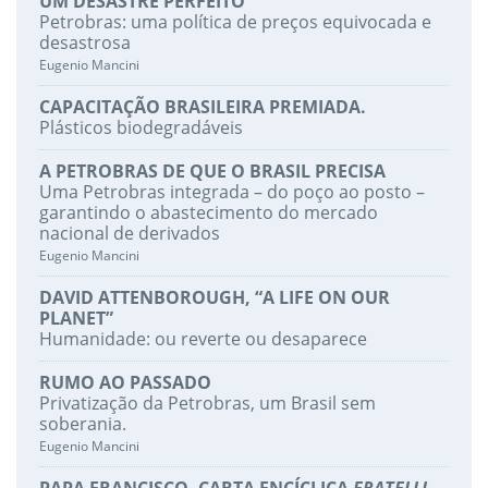
UM DESASTRE PERFEITO
Petrobras: uma política de preços equivocada e
desastrosa
Eugenio Mancini
CAPACITAÇÃO BRASILEIRA PREMIADA.
Plásticos biodegradáveis
A PETROBRAS DE QUE O BRASIL PRECISA
Uma Petrobras integrada – do poço ao posto –
garantindo o abastecimento do mercado
nacional de derivados
Eugenio Mancini
DAVID ATTENBOROUGH, “A LIFE ON OUR
PLANET”
Humanidade: ou reverte ou desaparece
RUMO AO PASSADO
Privatização da Petrobras, um Brasil sem
soberania.
Eugenio Mancini