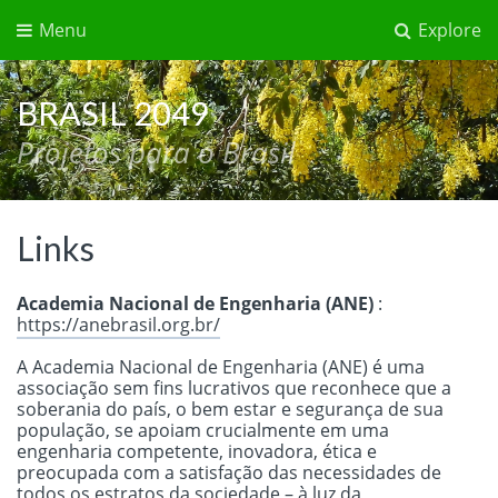
Menu
Explore
BRASIL 2049
Projetos para o Brasil
Links
Academia Nacional de Engenharia (ANE)
:
https://anebrasil.org.br/
A Academia Nacional de Engenharia (ANE) é uma
associação sem fins lucrativos que reconhece que a
soberania do país, o bem estar e segurança de sua
população, se apoiam crucialmente em uma
engenharia competente, inovadora, ética e
preocupada com a satisfação das necessidades de
todos os estratos da sociedade – à luz da