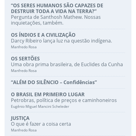
“OS SERES HUMANOS SÃO CAPAZES DE
DESTRUIR TODA A VIDA NA TERRA?”
Pergunta de Santhosh Mathew. Nossas
inquietações, também.
OS ÍNDIOS E A CIVILIZAÇÃO
Darcy Ribeiro lança luz na questão indígena.
Manfredo Rosa
OS SERTÕES
Uma obra prima brasileira, de Euclides da Cunha
Manfredo Rosa
“ALÉM DO SILÊNCIO – Confidências”
O BRASIL EM PRIMEIRO LUGAR
Petrobras, política de preços e caminhoneiros
Eugênio Miguel Mancini Scheleder
JUSTIÇA
O que é fazer a coisa certa
Manfredo Rosa