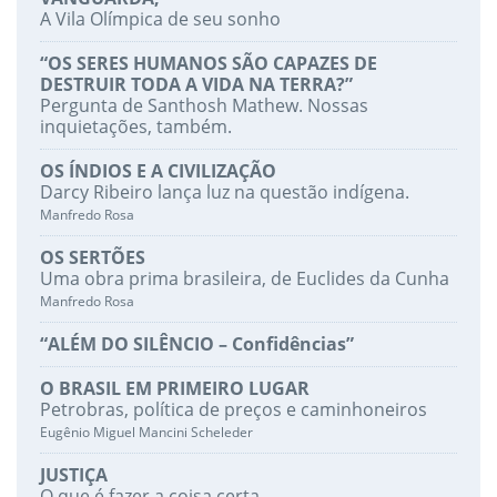
A Vila Olímpica de seu sonho
“OS SERES HUMANOS SÃO CAPAZES DE
DESTRUIR TODA A VIDA NA TERRA?”
Pergunta de Santhosh Mathew. Nossas
inquietações, também.
OS ÍNDIOS E A CIVILIZAÇÃO
Darcy Ribeiro lança luz na questão indígena.
Manfredo Rosa
OS SERTÕES
Uma obra prima brasileira, de Euclides da Cunha
Manfredo Rosa
“ALÉM DO SILÊNCIO – Confidências”
O BRASIL EM PRIMEIRO LUGAR
Petrobras, política de preços e caminhoneiros
Eugênio Miguel Mancini Scheleder
JUSTIÇA
O que é fazer a coisa certa