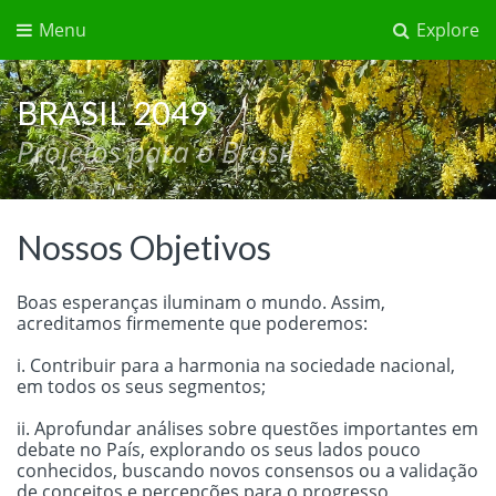
Menu
Explore
BRASIL 2049
Projetos para o Brasil
Nossos Objetivos
Boas esperanças iluminam o mundo. Assim,
acreditamos firmemente que poderemos:
i. Contribuir para a harmonia na sociedade nacional,
em todos os seus segmentos;
ii. Aprofundar análises sobre questões importantes em
debate no País, explorando os seus lados pouco
conhecidos, buscando novos consensos ou a validação
de conceitos e percepções para o progresso