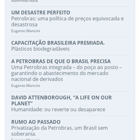
Manfredo Rosa
UM DESASTRE PERFEITO
Petrobras: uma política de preços equivocada e
desastrosa
Eugenio Mancini
CAPACITAÇÃO BRASILEIRA PREMIADA.
Plásticos biodegradáveis
A PETROBRAS DE QUE O BRASIL PRECISA
Uma Petrobras integrada – do poço ao posto –
garantindo o abastecimento do mercado
nacional de derivados
Eugenio Mancini
DAVID ATTENBOROUGH, “A LIFE ON OUR
PLANET”
Humanidade: ou reverte ou desaparece
RUMO AO PASSADO
Privatização da Petrobras, um Brasil sem
soberania.