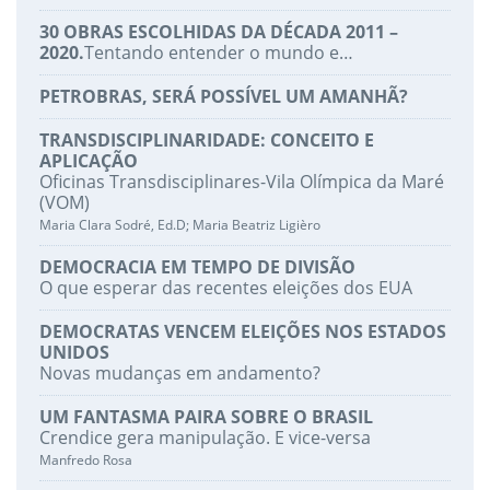
30 OBRAS ESCOLHIDAS DA DÉCADA 2011 –
2020.
Tentando entender o mundo e…
PETROBRAS, SERÁ POSSÍVEL UM AMANHÃ?
TRANSDISCIPLINARIDADE: CONCEITO E
APLICAÇÃO
Oficinas Transdisciplinares-Vila Olímpica da Maré
(VOM)
Maria Clara Sodré, Ed.D; Maria Beatriz Ligièro
DEMOCRACIA EM TEMPO DE DIVISÃO
O que esperar das recentes eleições dos EUA
DEMOCRATAS VENCEM ELEIÇÕES NOS ESTADOS
UNIDOS
Novas mudanças em andamento?
UM FANTASMA PAIRA SOBRE O BRASIL
Crendice gera manipulação. E vice-versa
Manfredo Rosa