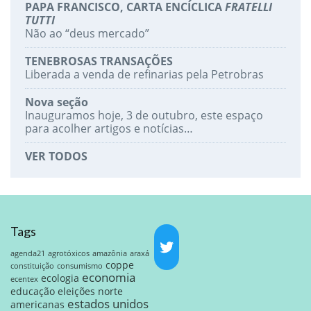
PAPA FRANCISCO, CARTA ENCÍCLICA
FRATELLI
TUTTI
Não ao “deus mercado”
TENEBROSAS TRANSAÇÕES
Liberada a venda de refinarias pela Petrobras
Nova seção
Inauguramos hoje, 3 de outubro, este espaço
para acolher artigos e notícias…
VER TODOS
Tags
agenda21
agrotóxicos
amazônia
araxá
coppe
constituição
consumismo
economia
ecologia
ecentex
educação
eleições norte
estados unidos
americanas