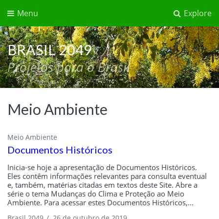
Menu
Explore
BRASIL 2049
Projetos para o Brasil
Meio Ambiente
Meio Ambiente
Documentos Históricos
Inicia-se hoje a apresentação de Documentos Históricos.
Eles contêm informações relevantes para consulta eventual
e, também, matérias citadas em textos deste Site. Abre a
série o tema Mudanças do Clima e Proteção ao Meio
Ambiente. Para acessar estes Documentos Históricos,...
Brasil 2049
/
26 de outubro de 2019