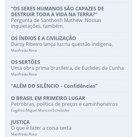
“OS SERES HUMANOS SÃO CAPAZES DE
DESTRUIR TODA A VIDA NA TERRA?”
Pergunta de Santhosh Mathew. Nossas
inquietações, também.
OS ÍNDIOS E A CIVILIZAÇÃO
Darcy Ribeiro lança luz na questão indígena.
Manfredo Rosa
OS SERTÕES
Uma obra prima brasileira, de Euclides da Cunha
Manfredo Rosa
“ALÉM DO SILÊNCIO – Confidências”
O BRASIL EM PRIMEIRO LUGAR
Petrobras, política de preços e caminhoneiros
Eugênio Miguel Mancini Scheleder
JUSTIÇA
O que é fazer a coisa certa
Manfredo Rosa