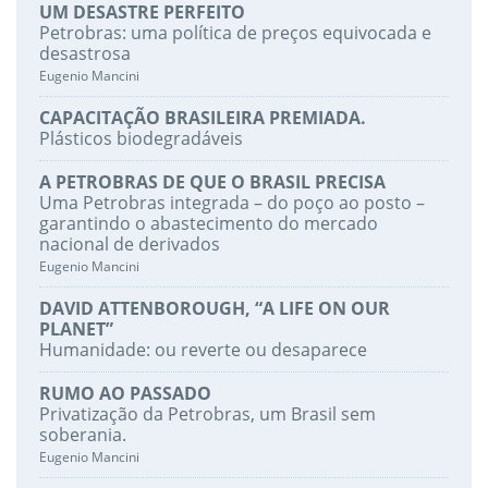
UM DESASTRE PERFEITO
Petrobras: uma política de preços equivocada e
desastrosa
Eugenio Mancini
CAPACITAÇÃO BRASILEIRA PREMIADA.
Plásticos biodegradáveis
A PETROBRAS DE QUE O BRASIL PRECISA
Uma Petrobras integrada – do poço ao posto –
garantindo o abastecimento do mercado
nacional de derivados
Eugenio Mancini
DAVID ATTENBOROUGH, “A LIFE ON OUR
PLANET”
Humanidade: ou reverte ou desaparece
RUMO AO PASSADO
Privatização da Petrobras, um Brasil sem
soberania.
Eugenio Mancini