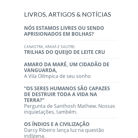
LIVROS, ARTIGOS & NOTÍCIAS
NÓS ESTAMOS LIVRES OU SENDO
a
APRISIONADOS EM BOLHAS?
s
CANASTRA, ARAXÁ E SALITRE:
TRILHAS DO QUEIJO DE LEITE CRU
AMARO DA MARÉ, UM CIDADÃO DE
VANGUARDA,
A Vila Olímpica de seu sonho
“OS SERES HUMANOS SÃO CAPAZES
DE DESTRUIR TODA A VIDA NA
TERRA?”
Pergunta de Santhosh Mathew. Nossas
inquietações, também.
OS ÍNDIOS E A CIVILIZAÇÃO
Darcy Ribeiro lança luz na questão
indígena.