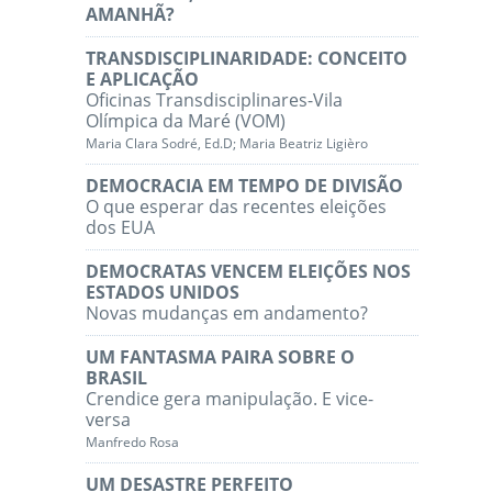
AMANHÃ?
TRANSDISCIPLINARIDADE: CONCEITO
E APLICAÇÃO
Oficinas Transdisciplinares-Vila
Olímpica da Maré (VOM)
Maria Clara Sodré, Ed.D; Maria Beatriz Ligièro
DEMOCRACIA EM TEMPO DE DIVISÃO
O que esperar das recentes eleições
dos EUA
DEMOCRATAS VENCEM ELEIÇÕES NOS
ESTADOS UNIDOS
Novas mudanças em andamento?
UM FANTASMA PAIRA SOBRE O
BRASIL
Crendice gera manipulação. E vice-
versa
Manfredo Rosa
UM DESASTRE PERFEITO