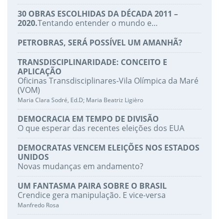
30 OBRAS ESCOLHIDAS DA DÉCADA 2011 –
2020.
Tentando entender o mundo e…
PETROBRAS, SERÁ POSSÍVEL UM AMANHÃ?
TRANSDISCIPLINARIDADE: CONCEITO E
APLICAÇÃO
Oficinas Transdisciplinares-Vila Olímpica da Maré
(VOM)
Maria Clara Sodré, Ed.D; Maria Beatriz Ligièro
DEMOCRACIA EM TEMPO DE DIVISÃO
O que esperar das recentes eleições dos EUA
DEMOCRATAS VENCEM ELEIÇÕES NOS ESTADOS
UNIDOS
Novas mudanças em andamento?
UM FANTASMA PAIRA SOBRE O BRASIL
Crendice gera manipulação. E vice-versa
Manfredo Rosa