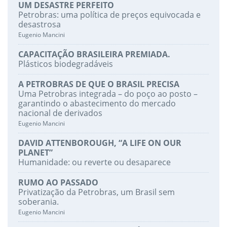
UM DESASTRE PERFEITO
Petrobras: uma política de preços equivocada e
desastrosa
Eugenio Mancini
CAPACITAÇÃO BRASILEIRA PREMIADA.
Plásticos biodegradáveis
A PETROBRAS DE QUE O BRASIL PRECISA
Uma Petrobras integrada – do poço ao posto –
garantindo o abastecimento do mercado
nacional de derivados
Eugenio Mancini
DAVID ATTENBOROUGH, “A LIFE ON OUR
PLANET”
Humanidade: ou reverte ou desaparece
RUMO AO PASSADO
Privatização da Petrobras, um Brasil sem
soberania.
Eugenio Mancini