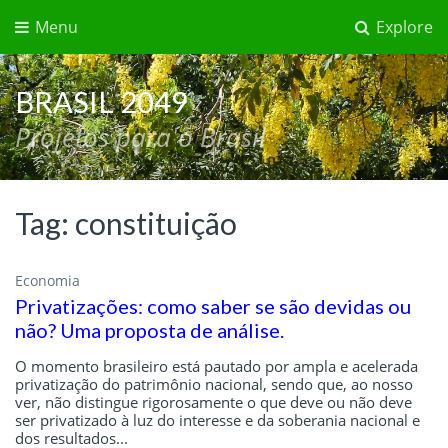
Menu
Explore
BRASIL 2049
Projetos para o Brasil
Tag:
constituição
Economia
Privatizações: como saber se são devidas ou
não? Uma proposta de análise.
O momento brasileiro está pautado por ampla e acelerada
privatização do patrimônio nacional, sendo que, ao nosso
ver, não distingue rigorosamente o que deve ou não deve
ser privatizado à luz do interesse e da soberania nacional e
dos resultados...