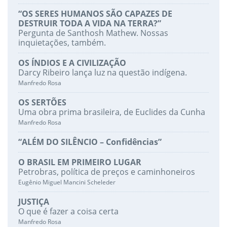
“OS SERES HUMANOS SÃO CAPAZES DE
DESTRUIR TODA A VIDA NA TERRA?”
Pergunta de Santhosh Mathew. Nossas
inquietações, também.
OS ÍNDIOS E A CIVILIZAÇÃO
Darcy Ribeiro lança luz na questão indígena.
Manfredo Rosa
OS SERTÕES
Uma obra prima brasileira, de Euclides da Cunha
Manfredo Rosa
“ALÉM DO SILÊNCIO – Confidências”
O BRASIL EM PRIMEIRO LUGAR
Petrobras, política de preços e caminhoneiros
Eugênio Miguel Mancini Scheleder
JUSTIÇA
O que é fazer a coisa certa
Manfredo Rosa