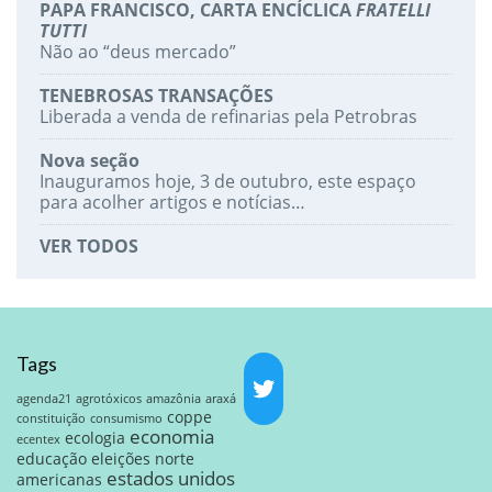
PAPA FRANCISCO, CARTA ENCÍCLICA
FRATELLI
TUTTI
Não ao “deus mercado”
TENEBROSAS TRANSAÇÕES
Liberada a venda de refinarias pela Petrobras
Nova seção
Inauguramos hoje, 3 de outubro, este espaço
para acolher artigos e notícias…
VER TODOS
Tags
agenda21
agrotóxicos
amazônia
araxá
coppe
constituição
consumismo
economia
ecologia
ecentex
educação
eleições norte
estados unidos
americanas