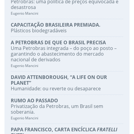
Petrobras: uma política de preços equivocada e
desastrosa
Eugenio Mancini
CAPACITAÇÃO BRASILEIRA PREMIADA.
Plásticos biodegradáveis
A PETROBRAS DE QUE O BRASIL PRECISA
Uma Petrobras integrada – do poço ao posto –
garantindo o abastecimento do mercado
nacional de derivados
Eugenio Mancini
DAVID ATTENBOROUGH, “A LIFE ON OUR
PLANET”
Humanidade: ou reverte ou desaparece
RUMO AO PASSADO
Privatização da Petrobras, um Brasil sem
soberania.
Eugenio Mancini
PAPA FRANCISCO, CARTA ENCÍCLICA
FRATELLI