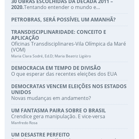
30 OBRAS ESCOLHIDAS DA DÉCADA 2011 –
2020.
Tentando entender o mundo e…
PETROBRAS, SERÁ POSSÍVEL UM AMANHÃ?
TRANSDISCIPLINARIDADE: CONCEITO E
APLICAÇÃO
Oficinas Transdisciplinares-Vila Olímpica da Maré
(VOM)
Maria Clara Sodré, Ed.D; Maria Beatriz Ligièro
DEMOCRACIA EM TEMPO DE DIVISÃO
O que esperar das recentes eleições dos EUA
DEMOCRATAS VENCEM ELEIÇÕES NOS ESTADOS
UNIDOS
Novas mudanças em andamento?
UM FANTASMA PAIRA SOBRE O BRASIL
Crendice gera manipulação. E vice-versa
Manfredo Rosa
UM DESASTRE PERFEITO