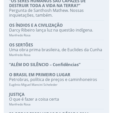
“OS SERES HUMANOS SÃO CAPAZES DE
DESTRUIR TODA A VIDA NA TERRA?”
Pergunta de Santhosh Mathew. Nossas
inquietações, também.
OS ÍNDIOS E A CIVILIZAÇÃO
Darcy Ribeiro lança luz na questão indígena.
Manfredo Rosa
OS SERTÕES
Uma obra prima brasileira, de Euclides da Cunha
Manfredo Rosa
“ALÉM DO SILÊNCIO – Confidências”
O BRASIL EM PRIMEIRO LUGAR
Petrobras, política de preços e caminhoneiros
Eugênio Miguel Mancini Scheleder
JUSTIÇA
O que é fazer a coisa certa
Manfredo Rosa