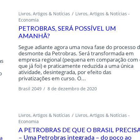
Livros, Artigos & Notícias
Livros, Artigos & Notícias -
Economia
PETROBRAS, SERÁ POSSÍVEL UM
AMANHÃ?
Segue adiante agora uma nova fase do processo 
desmonte da Petrobras. Será transformada em
empresa regional (pequena em comparação com 
as
que já foi) e praticamente reduzida a uma única
atividade, desintegrada, por efeito das
o
privatizações em curso. O...
Brasil 2049
/
8 de dezembro de 2020
Livros, Artigos & Notícias
Livros, Artigos & Notícias -
Economia
A PETROBRAS DE QUE O BRASIL PRECIS
– Uma Petrobras integrada – do poço ao
sa