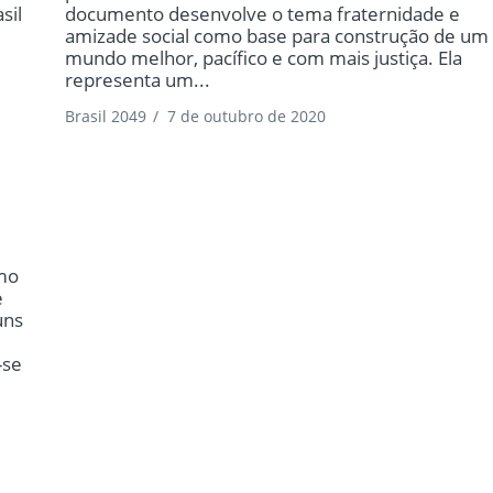
sil
documento desenvolve o tema fraternidade e
amizade social como base para construção de um
mundo melhor, pacífico e com mais justiça. Ela
representa um...
Brasil 2049
/
7 de outubro de 2020
emo
e
uns
-se