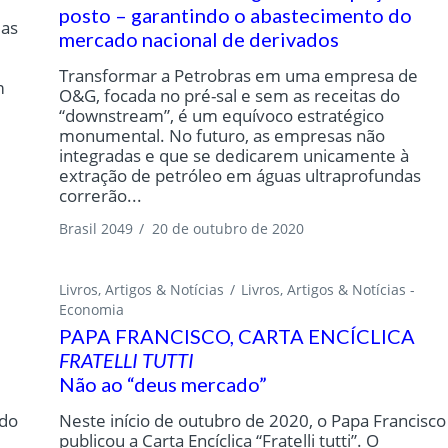
posto – garantindo o abastecimento do
las
mercado nacional de derivados
Transformar a Petrobras em uma empresa de
m
O&G, focada no pré-sal e sem as receitas do
“downstream”, é um equívoco estratégico
monumental. No futuro, as empresas não
integradas e que se dedicarem unicamente à
extração de petróleo em águas ultraprofundas
correrão...
Brasil 2049
/
20 de outubro de 2020
Livros, Artigos & Notícias
Livros, Artigos & Notícias -
Economia
PAPA FRANCISCO, CARTA ENCÍCLICA
FRATELLI TUTTI
Não ao “deus mercado”
ndo
Neste início de outubro de 2020, o Papa Francisco
publicou a Carta Encíclica “Fratelli tutti”. O