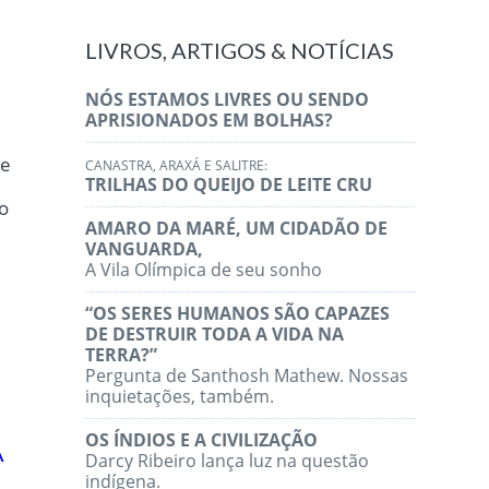
LIVROS, ARTIGOS & NOTÍCIAS
NÓS ESTAMOS LIVRES OU SENDO
APRISIONADOS EM BOLHAS?
de
CANASTRA, ARAXÁ E SALITRE:
TRILHAS DO QUEIJO DE LEITE CRU
o
AMARO DA MARÉ, UM CIDADÃO DE
VANGUARDA,
A Vila Olímpica de seu sonho
“OS SERES HUMANOS SÃO CAPAZES
DE DESTRUIR TODA A VIDA NA
TERRA?”
Pergunta de Santhosh Mathew. Nossas
inquietações, também.
OS ÍNDIOS E A CIVILIZAÇÃO
A
Darcy Ribeiro lança luz na questão
indígena.