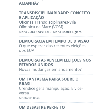
AMANHÃ?
TRANSDISCIPLINARIDADE: CONCEITO
E APLICAÇÃO
Oficinas Transdisciplinares-Vila
Olímpica da Maré (VOM)
Maria Clara Sodré, Ed.D; Maria Beatriz Ligièro
DEMOCRACIA EM TEMPO DE DIVISÃO
O que esperar das recentes eleições
dos EUA
DEMOCRATAS VENCEM ELEIÇÕES NOS
ESTADOS UNIDOS
Novas mudanças em andamento?
UM FANTASMA PAIRA SOBRE O
BRASIL
Crendice gera manipulação. E vice-
versa
Manfredo Rosa
UM DESASTRE PERFEITO