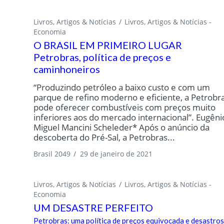
Livros, Artigos & Notícias
Livros, Artigos & Notícias -
Economia
O BRASIL EM PRIMEIRO LUGAR
Petrobras, política de preços e
caminhoneiros
“Produzindo petróleo a baixo custo e com um
parque de refino moderno e eficiente, a Petrobr
pode oferecer combustíveis com preços muito
inferiores aos do mercado internacional”. Eugêni
Miguel Mancini Scheleder* Após o anúncio da
descoberta do Pré-Sal, a Petrobras...
Brasil 2049
/
29 de janeiro de 2021
Livros, Artigos & Notícias
Livros, Artigos & Notícias -
Economia
UM DESASTRE PERFEITO
Petrobras: uma política de preços equivocada e desastro