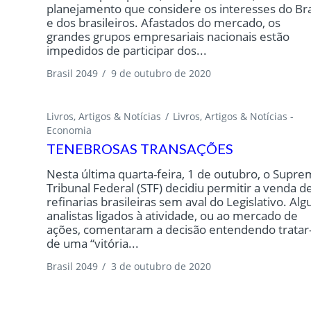
planejamento que considere os interesses do Bra
e dos brasileiros. Afastados do mercado, os
grandes grupos empresariais nacionais estão
impedidos de participar dos...
Brasil 2049
/
9 de outubro de 2020
Livros, Artigos & Notícias
Livros, Artigos & Notícias -
Economia
TENEBROSAS TRANSAÇÕES
Nesta última quarta-feira, 1 de outubro, o Supr
Tribunal Federal (STF) decidiu permitir a venda d
refinarias brasileiras sem aval do Legislativo. Alg
analistas ligados à atividade, ou ao mercado de
ações, comentaram a decisão entendendo tratar
de uma “vitória...
Brasil 2049
/
3 de outubro de 2020