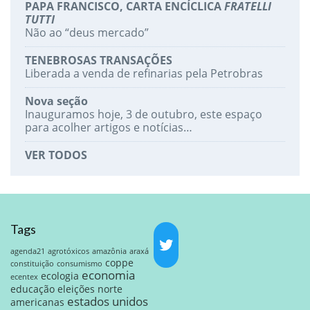
PAPA FRANCISCO, CARTA ENCÍCLICA
FRATELLI
TUTTI
Não ao “deus mercado”
TENEBROSAS TRANSAÇÕES
Liberada a venda de refinarias pela Petrobras
Nova seção
Inauguramos hoje, 3 de outubro, este espaço
para acolher artigos e notícias…
VER TODOS
Tags
agenda21
agrotóxicos
amazônia
araxá
coppe
constituição
consumismo
economia
ecologia
ecentex
educação
eleições norte
estados unidos
americanas