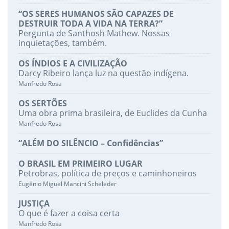
“OS SERES HUMANOS SÃO CAPAZES DE
DESTRUIR TODA A VIDA NA TERRA?”
Pergunta de Santhosh Mathew. Nossas
inquietações, também.
OS ÍNDIOS E A CIVILIZAÇÃO
Darcy Ribeiro lança luz na questão indígena.
Manfredo Rosa
OS SERTÕES
Uma obra prima brasileira, de Euclides da Cunha
Manfredo Rosa
“ALÉM DO SILÊNCIO – Confidências”
O BRASIL EM PRIMEIRO LUGAR
Petrobras, política de preços e caminhoneiros
Eugênio Miguel Mancini Scheleder
JUSTIÇA
O que é fazer a coisa certa
Manfredo Rosa