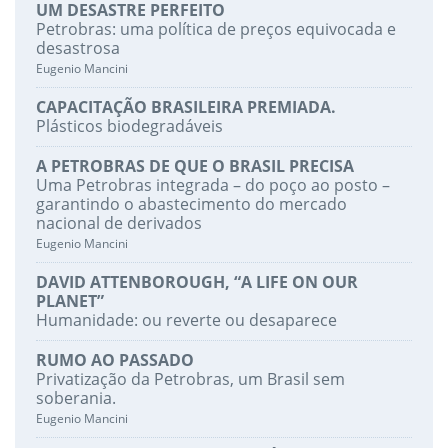
UM DESASTRE PERFEITO
Petrobras: uma política de preços equivocada e
desastrosa
Eugenio Mancini
CAPACITAÇÃO BRASILEIRA PREMIADA.
Plásticos biodegradáveis
A PETROBRAS DE QUE O BRASIL PRECISA
Uma Petrobras integrada – do poço ao posto –
garantindo o abastecimento do mercado
nacional de derivados
Eugenio Mancini
DAVID ATTENBOROUGH, “A LIFE ON OUR
PLANET”
Humanidade: ou reverte ou desaparece
RUMO AO PASSADO
Privatização da Petrobras, um Brasil sem
soberania.
Eugenio Mancini