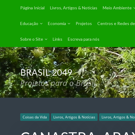
Página Inicial
Livros, Artigos & Notícias
Meio Ambiente
Educação
Economia
Projetos
Centros e Redes de
Sobre o Site
Links
Escreva para nós
BRASIL 2049
Projetos para o Brasil
Coisas da Vida
Livros, Artigos & Notícias
Livros, Artigos & No