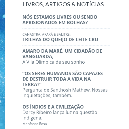
LIVROS, ARTIGOS & NOTÍCIAS
NÓS ESTAMOS LIVRES OU SENDO
APRISIONADOS EM BOLHAS?
CANASTRA, ARAXÁ E SALITRE:
TRILHAS DO QUEIJO DE LEITE CRU
AMARO DA MARÉ, UM CIDADÃO DE
VANGUARDA,
A Vila Olímpica de seu sonho
“OS SERES HUMANOS SÃO CAPAZES
DE DESTRUIR TODA A VIDA NA
TERRA?”
Pergunta de Santhosh Mathew. Nossas
inquietações, também.
OS ÍNDIOS E A CIVILIZAÇÃO
Darcy Ribeiro lança luz na questão
indígena.
Manfredo Rosa