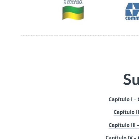
S
Capítulo I –
Capítulo I
Capítulo III
Capítulo IV –