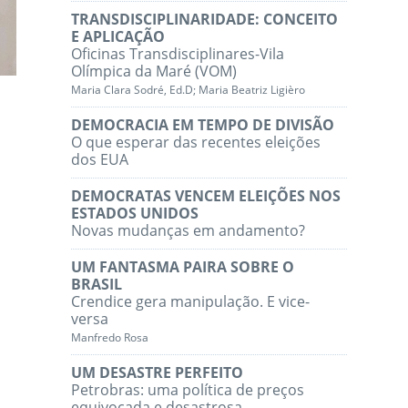
TRANSDISCIPLINARIDADE: CONCEITO
E APLICAÇÃO
Oficinas Transdisciplinares-Vila
Olímpica da Maré (VOM)
Maria Clara Sodré, Ed.D; Maria Beatriz Ligièro
DEMOCRACIA EM TEMPO DE DIVISÃO
O que esperar das recentes eleições
dos EUA
DEMOCRATAS VENCEM ELEIÇÕES NOS
ESTADOS UNIDOS
Novas mudanças em andamento?
UM FANTASMA PAIRA SOBRE O
BRASIL
Crendice gera manipulação. E vice-
versa
Manfredo Rosa
UM DESASTRE PERFEITO
Petrobras: uma política de preços
equivocada e desastrosa