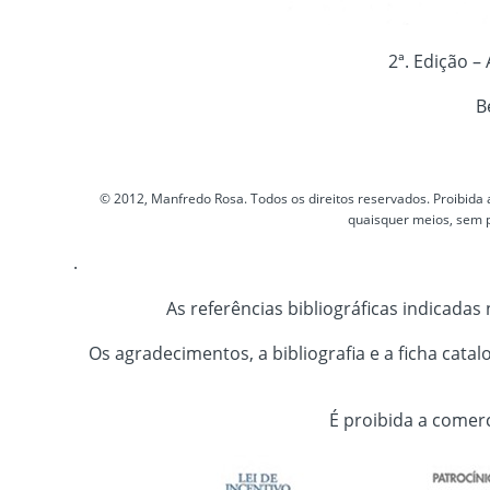
2ª. Edição –
B
© 2012, Manfredo Rosa. Todos os direitos reservados. Proibida
quaisquer meios, sem p
.
As referências bibliográficas indicadas 
Os agradecimentos, a bibliografia e a ficha cata
É proibida a comerc