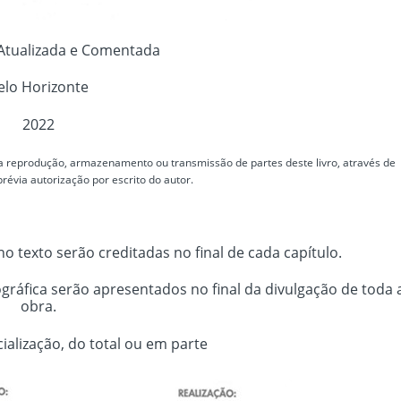
 Atualizada e Comentada
elo Horizonte
2022
 a reprodução, armazenamento ou transmissão de partes deste livro, através de
révia autorização por escrito do autor.
no texto serão creditadas no final de cada capítulo.
lográfica serão apresentados no final da divulgação de toda 
obra.
ialização, do total ou em parte