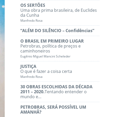
OS SERTÕES
Uma obra prima brasileira, de Euclides
da Cunha
Manfredo Rosa
“ALÉM DO SILÊNCIO – Confidências”
O BRASIL EM PRIMEIRO LUGAR
Petrobras, política de preços e
caminhoneiros
Eugênio Miguel Mancini Scheleder
JUSTIÇA
O que é fazer a coisa certa
Manfredo Rosa
30 OBRAS ESCOLHIDAS DA DÉCADA
2011 – 2020.
Tentando entender o
mundo e…
PETROBRAS, SERÁ POSSÍVEL UM
AMANHÃ?