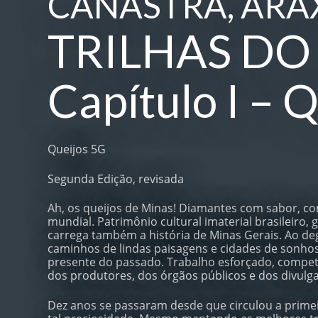
CANASTRA, ARAX
TRILHAS DO 
Capítulo I – 
Queijos 5G
Segunda Edição, revisada
Ah, os queijos de Minas! Diamantes com sabor, co
mundial. Patrimônio cultural imaterial brasileiro,
carrega também a história de Minas Gerais. Ao deg
caminhos de lindas paisagens e cidades de sonho
presente do passado. Trabalho esforçado, compet
dos produtores, dos órgãos públicos e dos divulg
Dez anos se passaram desde que circulou a primeir