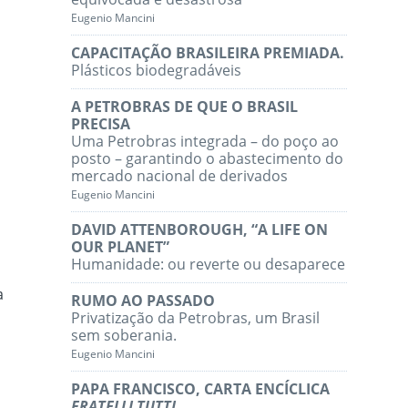
Eugenio Mancini
CAPACITAÇÃO BRASILEIRA PREMIADA.
Plásticos biodegradáveis
A PETROBRAS DE QUE O BRASIL
PRECISA
Uma Petrobras integrada – do poço ao
posto – garantindo o abastecimento do
mercado nacional de derivados
Eugenio Mancini
DAVID ATTENBOROUGH, “A LIFE ON
OUR PLANET”
Humanidade: ou reverte ou desaparece
a
RUMO AO PASSADO
Privatização da Petrobras, um Brasil
sem soberania.
Eugenio Mancini
PAPA FRANCISCO, CARTA ENCÍCLICA
FRATELLI TUTTI