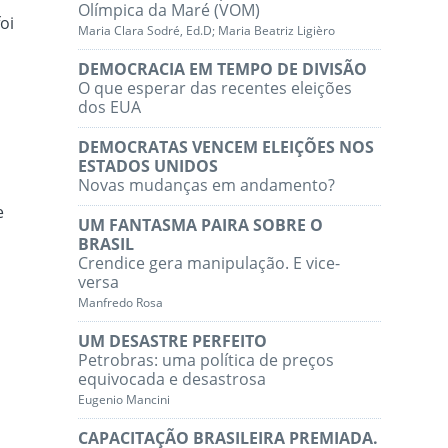
Olímpica da Maré (VOM)
oi
Maria Clara Sodré, Ed.D; Maria Beatriz Ligièro
DEMOCRACIA EM TEMPO DE DIVISÃO
O que esperar das recentes eleições
dos EUA
DEMOCRATAS VENCEM ELEIÇÕES NOS
ESTADOS UNIDOS
Novas mudanças em andamento?
e
UM FANTASMA PAIRA SOBRE O
BRASIL
Crendice gera manipulação. E vice-
versa
Manfredo Rosa
UM DESASTRE PERFEITO
Petrobras: uma política de preços
equivocada e desastrosa
Eugenio Mancini
CAPACITAÇÃO BRASILEIRA PREMIADA.