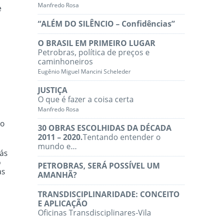
Manfredo Rosa
e
“ALÉM DO SILÊNCIO – Confidências”
O BRASIL EM PRIMEIRO LUGAR
Petrobras, política de preços e
caminhoneiros
Eugênio Miguel Mancini Scheleder
JUSTIÇA
O que é fazer a coisa certa
Manfredo Rosa
to
30 OBRAS ESCOLHIDAS DA DÉCADA
2011 – 2020.
Tentando entender o
mundo e…
gás
o
PETROBRAS, SERÁ POSSÍVEL UM
as
AMANHÃ?
TRANSDISCIPLINARIDADE: CONCEITO
E APLICAÇÃO
Oficinas Transdisciplinares-Vila