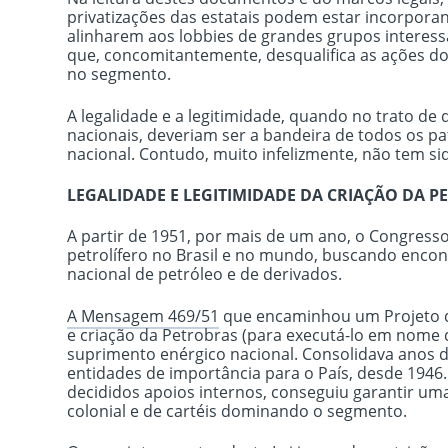
privatizações das estatais podem estar incorpora
alinharem aos lobbies de grandes grupos intere
que, concomitantemente, desqualifica as ações do 
no segmento.
A legalidade e a legitimidade, quando no trato d
nacionais, deveriam ser a bandeira de todos os pat
nacional. Contudo, muito infelizmente, não tem s
LEGALIDADE E LEGITIMIDADE DA CRIAÇÃO DA PE
A partir de 1951, por mais de um ano, o Congresso
petrolífero no Brasil e no mundo, buscando enco
nacional de petróleo e de derivados.
A Mensagem 469/51
que encaminhou um Projeto de 
e criação da Petrobras (para executá-lo em nome
suprimento enérgico nacional. Consolidava anos 
entidades de importância para o País, desde 1946
decididos apoios internos, conseguiu garantir um
colonial e de cartéis dominando o segmento.