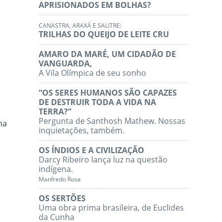
APRISIONADOS EM BOLHAS?
CANASTRA, ARAXÁ E SALITRE:
TRILHAS DO QUEIJO DE LEITE CRU
AMARO DA MARÉ, UM CIDADÃO DE
VANGUARDA,
A Vila Olímpica de seu sonho
“OS SERES HUMANOS SÃO CAPAZES
DE DESTRUIR TODA A VIDA NA
TERRA?”
Pergunta de Santhosh Mathew. Nossas
ma
inquietações, também.
OS ÍNDIOS E A CIVILIZAÇÃO
Darcy Ribeiro lança luz na questão
indígena.
Manfredo Rosa
OS SERTÕES
Uma obra prima brasileira, de Euclides
da Cunha