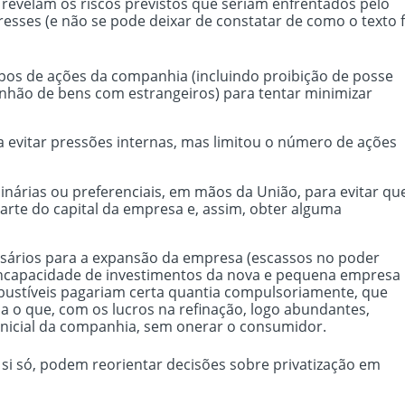
revelam os riscos previstos que seriam enfrentados pelo
resses (e não se pode deixar de constatar de como o texto f
pos de ações da companhia (incluindo proibição de posse
unhão de bens com estrangeiros) para tentar minimizar
ra evitar pressões internas, mas limitou o número de ações
nárias ou preferenciais, em mãos da União, para evitar qu
arte do capital da empresa e, assim, obter alguma
essários para a expansão da empresa (escassos no poder
 incapacidade de investimentos da nova e pequena empresa
ustíveis pagariam certa quantia compulsoriamente, que
 o que, com os lucros na refinação, logo abundantes,
 inicial da companhia, sem onerar o consumidor.
si só, podem reorientar decisões sobre privatização em