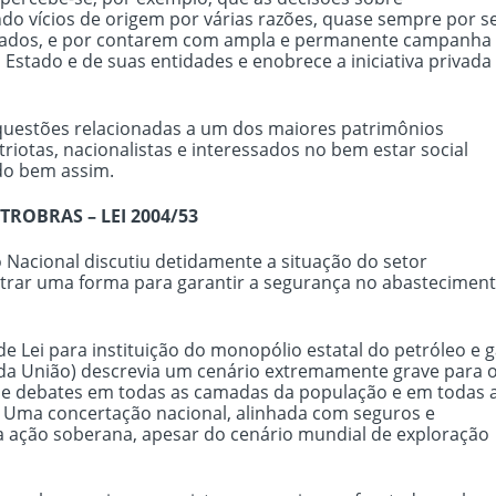
ndo vícios de origem por várias razões, quase sempre por s
ssados, e por contarem com ampla e permanente campanha
Estado e de suas entidades e enobrece a iniciativa privada
e questões relacionadas a um dos maiores patrimônios
riotas, nacionalistas e interessados no bem estar social
ido bem assim.
TROBRAS – LEI 2004/53
 Nacional discutiu detidamente a situação do setor
ntrar uma forma para garantir a segurança no abastecimen
Lei para instituição do monopólio estatal do petróleo e 
 da União) descrevia um cenário extremamente grave para 
de debates em todas as camadas da população e em todas 
. Uma concertação nacional, alinhada com seguros e
a ação soberana, apesar do cenário mundial de exploração