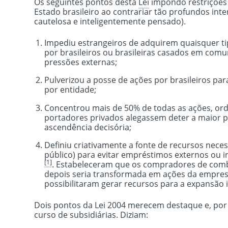
Os seguintes pontos desta
Lei
impondo restrições 
Estado brasileiro ao contrariar tão profundos inte
cautelosa e inteligentemente pensado).
Impediu estrangeiros de adquirem quaisquer ti
por brasileiros ou brasileiras casados em com
pressões externas;
Pulverizou a posse de ações por brasileiros pa
por entidade;
Concentrou mais de 50% de todas as ações, ordi
portadores privados alegassem deter a maior p
ascendência decisória;
Definiu criativamente a fonte de recursos nec
público) para evitar empréstimos externos ou
[1]
. Estabeleceram que os compradores de comb
depois seria transformada em ações da empresa
possibilitaram gerar recursos para a expansão
Dois pontos da Lei 2004 merecem destaque e, por 
curso de subsidiárias. Diziam: