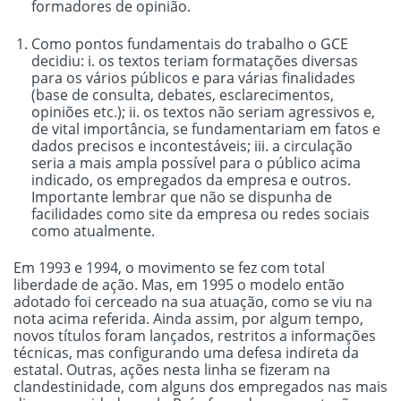
formadores de opinião.
Como pontos fundamentais do trabalho o GCE
decidiu: i. os textos teriam formatações diversas
para os vários públicos e para várias finalidades
(base de consulta, debates, esclarecimentos,
opiniões etc.); ii. os textos não seriam agressivos e,
de vital importância,
se fundamentariam em fatos e
dados precisos e incontestáveis; iii. a circulação
seria a mais ampla possível para o público acima
indicado, os empregados da empresa e outros.
Importante lembrar que não se dispunha de
facilidades como site da empresa ou redes sociais
como atualmente.
Em 1993 e 1994, o movimento se fez com total
liberdade de ação. Mas, em 1995 o modelo então
adotado foi cerceado na sua atuação, como se viu na
nota acima referida. Ainda assim, por algum tempo,
novos títulos foram lançados,
restritos a informações
técnicas, mas configurando uma defesa indireta da
estatal.
Outras, ações nesta linha se fizeram na
clandestinidade, com alguns dos empregados nas mais