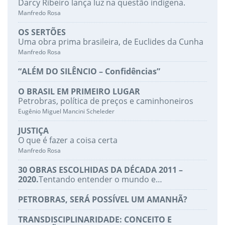
Darcy Ribeiro lança luz na questão indígena.
Manfredo Rosa
OS SERTÕES
Uma obra prima brasileira, de Euclides da Cunha
Manfredo Rosa
“ALÉM DO SILÊNCIO – Confidências”
O BRASIL EM PRIMEIRO LUGAR
Petrobras, política de preços e caminhoneiros
Eugênio Miguel Mancini Scheleder
JUSTIÇA
O que é fazer a coisa certa
Manfredo Rosa
30 OBRAS ESCOLHIDAS DA DÉCADA 2011 –
2020.
Tentando entender o mundo e…
PETROBRAS, SERÁ POSSÍVEL UM AMANHÃ?
TRANSDISCIPLINARIDADE: CONCEITO E