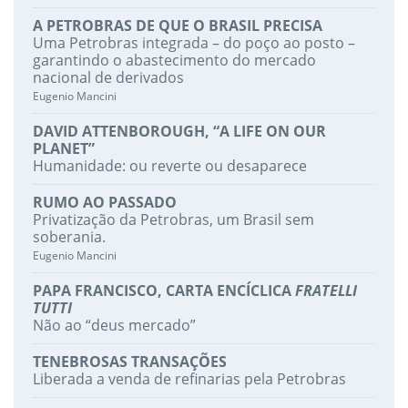
A PETROBRAS DE QUE O BRASIL PRECISA
Uma Petrobras integrada – do poço ao posto –
garantindo o abastecimento do mercado
nacional de derivados
Eugenio Mancini
DAVID ATTENBOROUGH, “A LIFE ON OUR
PLANET”
Humanidade: ou reverte ou desaparece
RUMO AO PASSADO
Privatização da Petrobras, um Brasil sem
soberania.
Eugenio Mancini
PAPA FRANCISCO, CARTA ENCÍCLICA
FRATELLI
TUTTI
Não ao “deus mercado”
TENEBROSAS TRANSAÇÕES
Liberada a venda de refinarias pela Petrobras