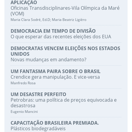
APLICAÇÃO
Oficinas Transdisciplinares-Vila Olímpica da Maré
(VOM)
Maria Clara Sodré, Ed.D; Maria Beatriz Ligièro
DEMOCRACIA EM TEMPO DE DIVISÃO
O que esperar das recentes eleições dos EUA
DEMOCRATAS VENCEM ELEIÇÕES NOS ESTADOS
UNIDOS
Novas mudanças em andamento?
UM FANTASMA PAIRA SOBRE O BRASIL
Crendice gera manipulação. E vice-versa
Manfredo Rosa
UM DESASTRE PERFEITO
Petrobras: uma política de preços equivocada e
desastrosa
Eugenio Mancini
CAPACITAÇÃO BRASILEIRA PREMIADA.
Plásticos biodegradáveis