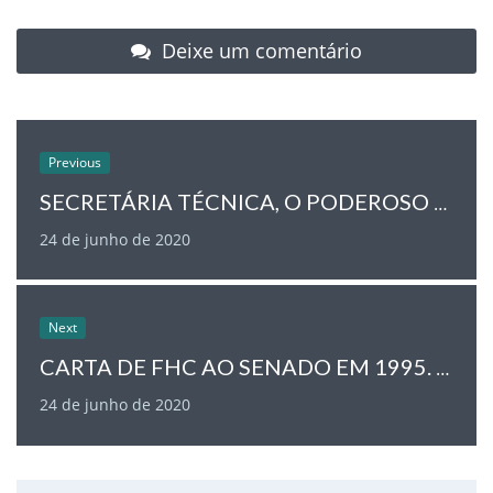
Deixe um comentário
Previous
SECRETÁRIA TÉCNICA, O PODEROSO LOBBY EMPRESARIAL NA REVISÃO DA CONSTITUIÇÃO DE 1993,1994,1995.
24 de junho de 2020
Next
CARTA DE FHC AO SENADO EM 1995. ACORDO SOBRE NÃO PRIVATIZAÇÃO DA PETROBRAS
24 de junho de 2020