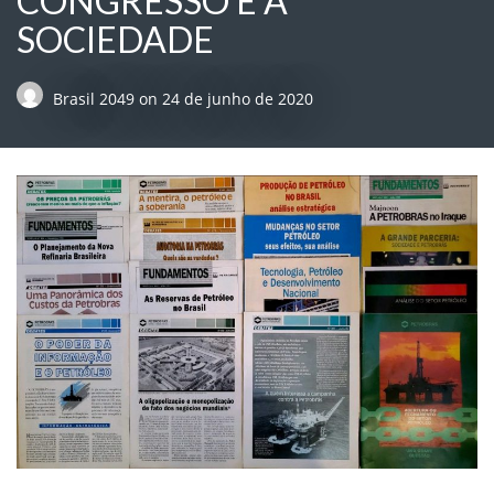
CONGRESSO E À
SOCIEDADE
Brasil 2049
on
24 de junho de 2020