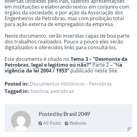
diversas unidades pelo País, fazendo apresentações
em instituições e elaborando textos em conjunto com
órgãos da sociedade, e por ação da Associação dos
Engenheiros da Petrobras, mas com proibição total
para ação externa de empregados da empresa.
Neste documento, serão inseridas capas de boa parte
dos trabalhos realizados. Pouco a pouco eles serão
digitalizados e oferecidos links para consultá-los.
Este documento é citado no
Tema 3 – “Desmonte da
Petrobras, legal e legitimo ou não?”
Parte 2
–
“N
a
vigência da lei 2004 / 1953”
publicado neste Site.
Posted in:
Documentos Históricos - Petrobras
Tagged in:
história
,
petrobras
Posted by Brasil 2049
All Posts
Website