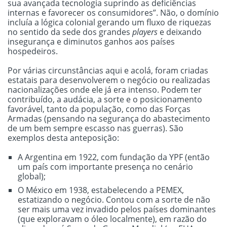
sua avançada tecnologia suprindo as deficiências
internas e favorecer os consumidores”. Não, o domínio
incluía a lógica colonial gerando um fluxo de riquezas
no sentido da sede dos grandes
players
e deixando
insegurança e diminutos ganhos aos países
hospedeiros.
Por várias circunstâncias aqui e acolá, foram criadas
estatais para desenvolverem o negócio ou realizadas
nacionalizações onde ele já era intenso. Podem ter
contribuído, a audácia, a sorte e o posicionamento
favorável, tanto da população, como das Forças
Armadas (pensando na segurança do abastecimento
de um bem sempre escasso nas guerras). São
exemplos desta anteposição:
A Argentina em 1922, com fundação da YPF (então
um país com importante presença no cenário
global);
O México em 1938, estabelecendo a PEMEX,
estatizando o negócio. Contou com a sorte de não
ser mais uma vez invadido pelos países dominantes
(que exploravam o óleo localmente), em razão do