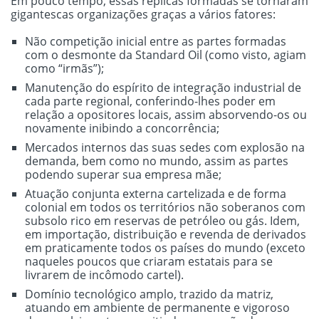
Em pouco tempo, essas réplicas formadas se tornaram
gigantescas organizações graças a vários fatores:
Não competição inicial entre as partes formadas
com o desmonte da Standard Oil (como visto, agiam
como “irmãs”);
Manutenção do espírito de integração industrial de
cada parte regional, conferindo-lhes poder em
relação a opositores locais, assim absorvendo-os ou
novamente inibindo a concorrência;
Mercados internos das suas sedes com explosão na
demanda, bem como no mundo, assim as partes
podendo superar sua empresa mãe;
Atuação conjunta externa cartelizada e de forma
colonial em todos os territórios não soberanos com
subsolo rico em reservas de petróleo ou gás. Idem,
em importação, distribuição e revenda de derivados
em praticamente todos os países do mundo (exceto
naqueles poucos que criaram estatais para se
livrarem de incômodo cartel).
Domínio tecnológico amplo, trazido da matriz,
atuando em ambiente de permanente e vigoroso