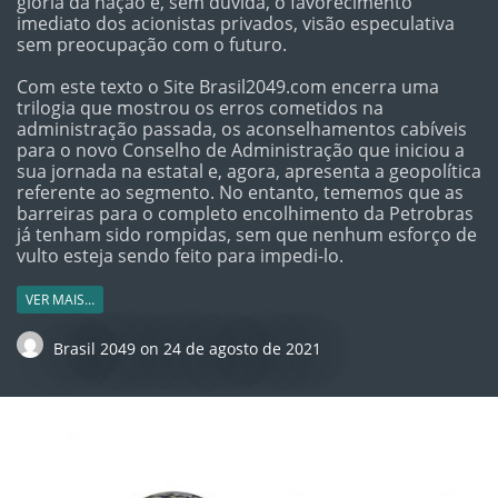
glória da nação e, sem dúvida, o favorecimento
imediato dos acionistas privados, visão especulativa
sem preocupação com o futuro.
Com este texto o Site Brasil2049.com encerra uma
trilogia que mostrou os erros cometidos na
administração passada, os aconselhamentos cabíveis
para o novo Conselho de Administração que iniciou a
sua jornada na estatal e, agora, apresenta a geopolítica
referente ao segmento. No entanto, tememos que as
barreiras para o completo encolhimento da Petrobras
já tenham sido rompidas, sem que nenhum esforço de
vulto esteja sendo feito para impedi-lo.
VER MAIS…
Brasil 2049
on
24 de agosto de 2021