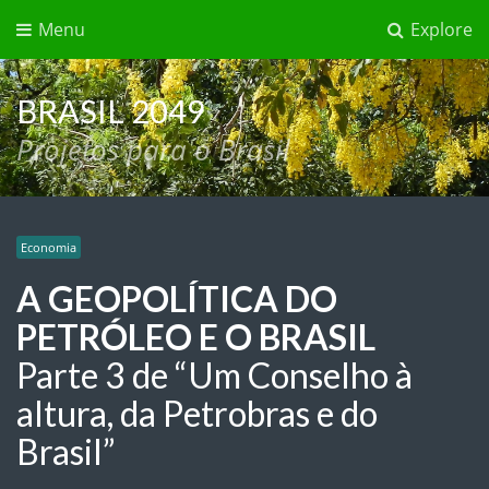
Menu
Explore
BRASIL 2049
Projetos para o Brasil
Economia
A GEOPOLÍTICA DO
PETRÓLEO E O BRASIL
Parte 3 de “Um Conselho à
altura, da Petrobras e do
Brasil”