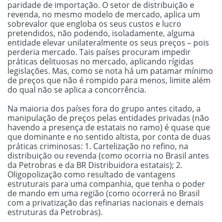
paridade de importação. O setor de distribuição e
revenda, no mesmo modelo de mercado, aplica um
sobrevalor que engloba os seus custos e lucro
pretendidos, não podendo, isoladamente, alguma
entidade elevar unilateralmente os seus preços – pois
perderia mercado. Tais países procuram impedir
práticas delituosas no mercado, aplicando rígidas
legislações. Mas, como se nota há um patamar mínimo
de preços que não é rompido para menos, limite além
do qual não se aplica a concorrência.
Na maioria dos países fora do grupo antes citado, a
manipulação de preços pelas entidades privadas (não
havendo a presença de estatais no ramo) é quase que
que dominante e no sentido altista, por conta de duas
práticas criminosas: 1. Cartelização no refino, na
distribuição ou revenda (como ocorria no Brasil antes
da Petrobras e da BR Distribuidora estatais); 2.
Oligopolização como resultado de vantagens
estruturais para uma companhia, que tenha o poder
de mando em uma região (como ocorrerá no Brasil
com a privatização das refinarias nacionais e demais
estruturas da Petrobras).