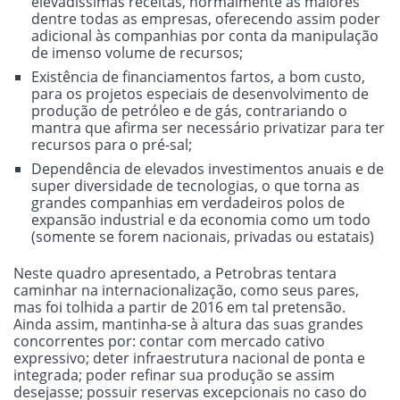
elevadíssimas receitas, normalmente as maiores
dentre todas as empresas, oferecendo assim poder
adicional às companhias por conta da manipulação
de imenso volume de recursos;
Existência de financiamentos fartos, a bom custo,
para os projetos especiais de desenvolvimento de
produção de petróleo e de gás, contrariando o
mantra que afirma ser necessário privatizar para ter
recursos para o pré-sal;
Dependência de elevados investimentos anuais e de
super diversidade de tecnologias, o que torna as
grandes companhias em verdadeiros polos de
expansão industrial e da economia como um todo
(somente se forem nacionais, privadas ou estatais)
Neste quadro apresentado, a Petrobras tentara
caminhar na internacionalização, como seus pares,
mas foi tolhida a partir de 2016 em tal pretensão.
Ainda assim, mantinha-se à altura das suas grandes
concorrentes por: contar com mercado cativo
expressivo; deter infraestrutura nacional de ponta e
integrada; poder refinar sua produção se assim
desejasse; possuir reservas excepcionais no caso do