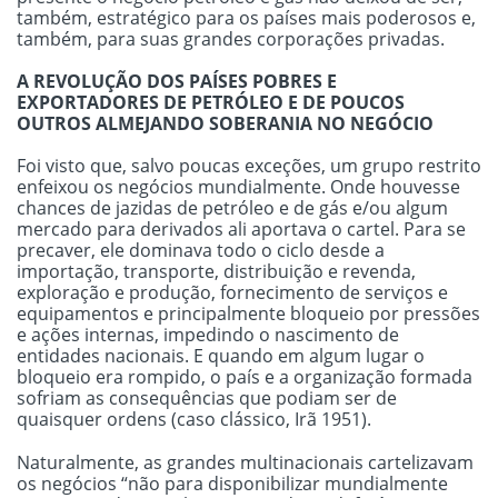
também, estratégico para os países mais poderosos e,
também, para suas grandes corporações privadas.
A REVOLUÇÃO DOS PAÍSES POBRES E
EXPORTADORES DE PETRÓLEO E DE POUCOS
OUTROS ALMEJANDO SOBERANIA NO NEGÓCIO
Foi visto que, salvo poucas exceções, um grupo restrito
enfeixou os negócios mundialmente. Onde houvesse
chances de jazidas de petróleo e de gás e/ou algum
mercado para derivados ali aportava o cartel. Para se
precaver, ele dominava todo o ciclo desde a
importação, transporte, distribuição e revenda,
exploração e produção, fornecimento de serviços e
equipamentos e principalmente bloqueio por pressões
e ações internas, impedindo o nascimento de
entidades nacionais. E quando em algum lugar o
bloqueio era rompido, o país e a organização formada
sofriam as consequências que podiam ser de
quaisquer ordens (caso clássico, Irã 1951).
Naturalmente, as grandes multinacionais cartelizavam
os negócios “não para disponibilizar mundialmente