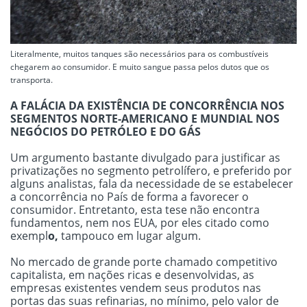
Literalmente, muitos tanques são necessários para os combustíveis
chegarem ao consumidor. E muito sangue passa pelos dutos que os
transporta.
A FALÁCIA DA EXISTÊNCIA DE CONCORRÊNCIA NOS
SEGMENTOS NORTE-AMERICANO E MUNDIAL NOS
NEGÓCIOS DO PETRÓLEO E DO GÁS
Um argumento bastante divulgado para justificar as
privatizações no segmento petrolífero, e preferido por
alguns analistas, fala da necessidade de se estabelecer
a concorrência no País de forma a favorecer o
consumidor. Entretanto, esta tese não encontra
fundamentos, nem nos EUA, por eles citado como
exempl
o,
tampouco em lugar algum.
No mercado de grande porte chamado competitivo
capitalista, em nações ricas e desenvolvidas, as
empresas existentes vendem seus produtos nas
portas das suas refinarias, no mínimo, pelo valor de