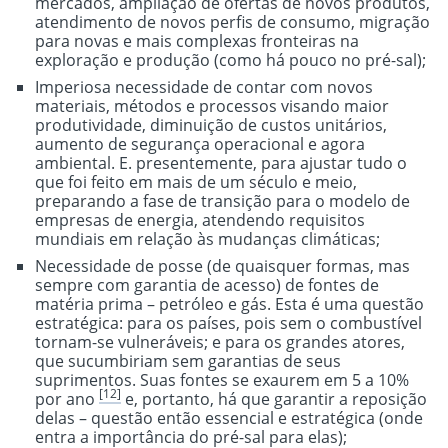
mercados, ampliação de ofertas de novos produtos,
atendimento de novos perfis de consumo, migração
para novas e mais complexas fronteiras na
exploração e produção (como há pouco no pré-sal);
Imperiosa necessidade de contar com novos
materiais, métodos e processos visando maior
produtividade, diminuição de custos unitários,
aumento de segurança operacional e agora
ambiental. E. presentemente, para ajustar tudo o
que foi feito em mais de um século e meio,
preparando a fase de transição para o modelo de
empresas de energia, atendendo requisitos
mundiais em relação às mudanças climáticas;
Necessidade de posse (de quaisquer formas, mas
sempre com garantia de acesso) de fontes de
matéria prima – petróleo e gás. Esta é uma questão
estratégica: para os países, pois sem o combustível
tornam-se vulneráveis; e para os grandes atores
,
que sucumbiriam sem garantias de seus
suprimentos. Suas fontes se exaurem em 5 a 10%
[12]
por ano
e, portanto, há que garantir a reposição
delas – questão então essencial e estratégica (onde
entra a importância do pré-sal para elas);