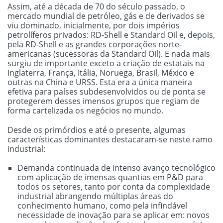
Assim, até a década de 70 do século passado, o
mercado mundial de petróleo, gás e de derivados se
viu dominado, inicialmente, por dois impérios
petrolíferos privados: RD-Shell e Standard Oil e, depois,
pela RD-Shell e as grandes corporações norte-
americanas (sucessoras da Standard Oil). E nada mais
surgiu de importante exceto a criação de estatais na
Inglaterra, França, Itália, Noruega, Brasil, México e
outras na China e URSS. Esta era a única maneira
efetiva para países subdesenvolvidos ou de ponta se
protegerem desses imensos grupos que regiam de
forma cartelizada os negócios no mundo.
Desde os primórdios e até o presente, algumas
características dominantes destacaram-se neste ramo
industrial:
Demanda continuada de intenso avanço tecnológico
com aplicação de imensas quantias em P&D para
todos os setores, tanto por conta da complexidade
industrial abrangendo múltiplas áreas do
conhecimento humano, como pela infindável
necessidade de inovação para se aplicar em: novos