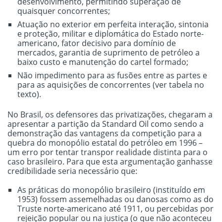
desenvolvimento, permitindo superação de
quaisquer concorrentes;
Atuação no exterior em perfeita interação, sintonia
e proteção, militar e diplomática do Estado norte-
americano, fator decisivo para domínio de
mercados, garantia de suprimento de petróleo a
baixo custo e manutenção do cartel formado;
Não impedimento para as fusões entre as partes e
para as aquisições de concorrentes (ver tabela no
texto).
No Brasil, os defensores das privatizações, chegaram a
apresentar a partição da Standard Oil como sendo a
demonstração das vantagens da competição para a
quebra do monopólio estatal do petróleo em 1996 –
um erro por tentar transpor realidade distinta para o
caso brasileiro. Para que esta argumentação ganhasse
credibilidade seria necessário que:
As práticas do monopólio brasileiro (instituído em
1953) fossem assemelhadas ou danosas como as do
Truste norte-americano até 1911, ou percebidas por
rejeição popular ou na justiça (o que não aconteceu