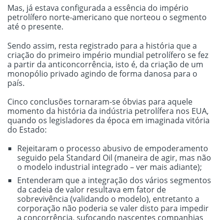
Mas, já estava configurada a essência do império
petrolífero norte-americano que norteou o segmento
até o presente.
Sendo assim, resta registrado para a história que a
criação do primeiro império mundial petrolífero se fez
a partir da anticoncorrência, isto é, da criação de um
monopólio privado agindo de forma danosa para o
país.
Cinco conclusões tornaram-se óbvias para aquele
momento da história da indústria petrolífera nos EUA,
quando os legisladores da época em imaginada vitória
do Estado:
Rejeitaram o processo abusivo de empoderamento
seguido pela Standard Oil (maneira de agir, mas não
o modelo industrial integrado – ver mais adiante);
Entenderam que a integração dos vários segmentos
da cadeia de valor resultava em fator de
sobrevivência (validando o modelo), entretanto a
corporação não poderia se valer disto para impedir
a concorrência, sufocando nascentes companhias