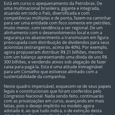
Está em curso o apequenamento da Petrobras. De
uma multinacional brasileira, gigante e integrada,
atuando em todo o País, diversificada e com
competências múltiplas e de ponta, fazem-na caminhar
para ser uma entidade com foco somente em petróleo,
muito menor, com tendência a ser regional. De um
alinhamento com o desenvolvimento local e com a
segurança no abastecimento a transmutam em figura
preocupada com distribuição de dividendos para seus
acionistas (estrangeiros, acima de 40%). Por exemplo,
agora propuseram distribuir R$ 21 bilhões, mesmo
com um balanço apresentando uma dívida de uns R$
300 bilhões, e vendendo ativos sob alegação de fazer
caixa para pagá-la. Esta é uma atitude inimaginável
para um Conselho que estivesse alinhado com a
sustentabilidade da companhia.
Neste quadro impensável, esquecem-se de seus papeis
legais e constitucionais que foram conferidos pelo
Congresso Nacional. Nada sendo feito, continuarão
com as privatizações em curso, avançando em mais
fatias, pois o desejo implícito no modelo agora
adotado é, ao que tudo indica, o de extinção desta