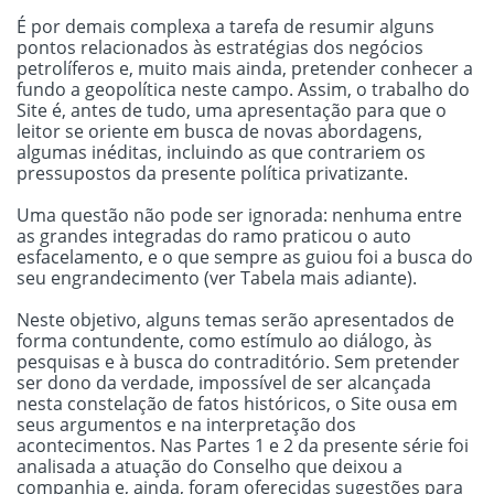
É por demais complexa a tarefa de resumir alguns
pontos relacionados às estratégias dos negócios
petrolíferos e, muito mais ainda, pretender conhecer a
fundo a geopolítica neste campo. Assim, o trabalho do
Site é, antes de tudo, uma apresentação para que o
leitor se oriente em busca de novas abordagens,
algumas inéditas, incluindo as que contrariem os
pressupostos da presente política privatizante.
Uma questão não pode ser ignorada: nenhuma entre
as grandes integradas do ramo praticou o auto
esfacelamento, e o que sempre as guiou foi a busca do
seu engrandecimento (ver Tabela mais adiante).
Neste objetivo, alguns temas serão apresentados de
forma contundente, como estímulo ao diálogo, às
pesquisas e à busca do contraditório. Sem pretender
ser dono da verdade, impossível de ser alcançada
nesta constelação de fatos históricos, o Site ousa em
seus argumentos e na interpretação dos
acontecimentos. Nas Partes 1 e 2 da presente série foi
analisada a atuação do Conselho que deixou a
companhia e, ainda, foram oferecidas sugestões para