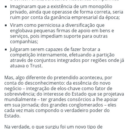
Imaginaram que a existência de um monopólio
privado, ainda que operasse de forma correta, seria
ruim por conta da ganância empresarial da época;
Viram como perniciosa a diversificação que
englobava pequenas firmas de apoio em bens e
serviços, pois impediam suporte para outras
companhias;
Julgaram serem capazes de fazer brotar a
competição internamente, efetuando a partição
através de conjuntos integrados por regiões onde já
atuava o Trust.
Mas, algo diferente do pretendido aconteceu, por
conta do desconhecimento: da essência do novo
negócio – integração de elos-chave como fator de
sobrevivência; do interesse do Estado que se projetava
mundialmente – ter grandes consórcios a lhe apoiar
em sua jornada; dos grandes conglomerados – eles
cada vez mais compondo o verdadeiro poder do
Estado.
Na verdade, o que surgiu foi um novo tipo de