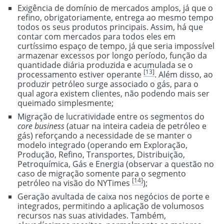
Exigência de domínio de mercados amplos, já que o
refino, obrigatoriamente, entrega ao mesmo tempo
todos os seus produtos principais. Assim, há que
contar com mercados para todos eles em
curtíssimo espaço de tempo, já que seria impossível
armazenar excessos por longo período, função da
quantidade diária produzida e acumulada se o
[13]
processamento estiver operante
. Além disso, ao
produzir petróleo surge associado o gás, para o
qual agora existem clientes, não podendo mais ser
queimado simplesmente;
Migração de lucratividade entre os segmentos do
core business
(atuar na inteira cadeia de petróleo e
gás) reforçando a necessidade de se manter o
modelo integrado (operando em Exploração,
Produção, Refino, Transportes, Distribuição,
Petroquímica, Gás e Energia (observar a questão no
caso de migração somente para o segmento
[14]
petróleo na visão do NYTimes
);
Geração avultada de caixa nos negócios de porte e
integrados, permitindo a aplicação de volumosos
recursos nas suas atividades. Também,