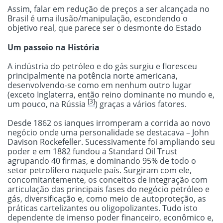
Assim, falar em redução de preços a ser alcançada no
Brasil é uma ilusão/manipulação, escondendo o
objetivo real, que parece ser o desmonte do Estado
Um passeio na História
A indústria do petróleo e do gás surgiu e floresceu
principalmente na potência norte americana,
desenvolvendo-se como em nenhum outro lugar
(exceto Inglaterra, então reino dominante no mundo e,
[3]
um pouco, na Rússia
) graças a vários fatores.
Desde 1862 os ianques irromperam a corrida ao novo
negócio onde uma personalidade se destacava – John
Davison Rockefeller. Sucessivamente foi ampliando seu
poder e em 1882 fundou a Standard Oil Trust
agrupando 40 firmas, e dominando 95% de todo o
setor petrolífero naquele país. Surgiram com ele,
concomitantemente, os conceitos de integração com
articulação das principais fases do negócio petróleo e
gás, diversificação e, como meio de autoproteção, as
práticas cartelizantes ou oligopolizantes. Tudo isto
dependente de imenso poder financeiro, econômico e,