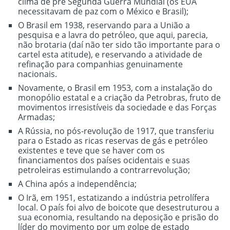
clima de pré Segunda Guerra Mundial (os EUA
necessitavam de paz com o México e Brasil);
O Brasil em 1938, reservando para a União a
pesquisa e a lavra do petróleo, que aqui, parecia,
não brotaria (daí não ter sido tão importante para o
cartel esta atitude), e reservando a atividade de
refinação para companhias genuinamente
nacionais.
Novamente, o Brasil em 1953, com a instalação do
monopólio estatal e a criação da Petrobras, fruto de
movimentos irresistíveis da sociedade e das Forças
Armadas;
A Rússia, no pós-revolução de 1917, que transferiu
para o Estado as ricas reservas de gás e petróleo
existentes e teve que se haver com os
financiamentos dos países ocidentais e suas
petroleiras estimulando a contrarrevolução;
A China após a independência;
O Irã, em 1951, estatizando a indústria petrolífera
local. O país foi alvo de boicote que desestruturou a
sua economia, resultando na deposição e prisão do
líder do movimento por um golpe de estado