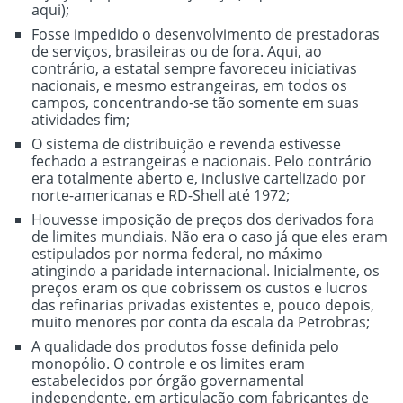
aqui);
Fosse impedido o desenvolvimento de prestadoras
de serviços, brasileiras ou de fora. Aqui, ao
contrário, a estatal sempre favoreceu iniciativas
nacionais, e mesmo estrangeiras, em todos os
campos, concentrando-se tão somente em suas
atividades fim;
O sistema de distribuição e revenda estivesse
fechado a estrangeiras e nacionais. Pelo contrário
era totalmente aberto e, inclusive cartelizado por
norte-americanas e RD-Shell até 1972;
Houvesse imposição de preços dos derivados fora
de limites mundiais. Não era o caso já que eles eram
estipulados por norma federal, no máximo
atingindo a paridade internacional. Inicialmente, os
preços eram os que cobrissem os custos e lucros
das refinarias privadas existentes e, pouco depois,
muito menores por conta da escala da Petrobras;
A qualidade dos produtos fosse definida pelo
monopólio. O controle e os limites eram
estabelecidos por órgão governamental
independente, em articulação com fabricantes de