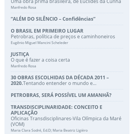
Uma obra prima brasileira, de Euclides da Cunha
Manfredo Rosa
“ALÉM DO SILÊNCIO – Confidências”
O BRASIL EM PRIMEIRO LUGAR
Petrobras, política de preços e caminhoneiros
Eugênio Miguel Mancini Scheleder
JUSTIÇA
O que é fazer a coisa certa
Manfredo Rosa
30 OBRAS ESCOLHIDAS DA DÉCADA 2011 –
2020.
Tentando entender o mundo e…
PETROBRAS, SERÁ POSSÍVEL UM AMANHÃ?
TRANSDISCIPLINARIDADE: CONCEITO E
APLICAÇÃO
Oficinas Transdisciplinares-Vila Olímpica da Maré
(VOM)
Maria Clara Sodré, Ed.D; Maria Beatriz Ligièro