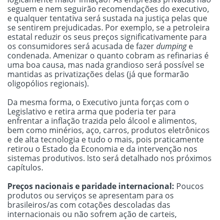
seguem e nem seguirão recomendações do executivo,
e qualquer tentativa será sustada na justiça pelas que
se sentirem prejudicadas. Por exemplo, se a petroleira
estatal reduzir os seus preços significativamente para
os consumidores será acusada de fazer
dumping
e
condenada. Amenizar o quanto cobram as refinarias é
uma boa causa, mas nada grandioso será possível se
mantidas as privatizações delas (já que formarão
oligopólios regionais).
Da mesma forma, o Executivo junta forças com o
Legislativo e retira arma que poderia ter para
enfrentar a inflação trazida pelo álcool e alimentos,
bem como minérios, aço, carros, produtos eletrônicos
e de alta tecnologia e tudo o mais, pois praticamente
retirou o Estado da Economia e da intervenção nos
sistemas produtivos. Isto será detalhado nos próximos
capítulos.
Preços nacionais e paridade internacional:
Poucos
produtos ou serviços se apresentam para os
brasileiros/as com cotações descoladas das
internacionais ou não sofrem ação de carteis,