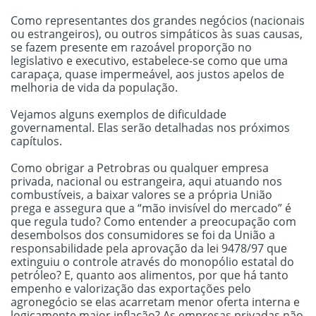
Como representantes dos grandes negócios (nacionais
ou estrangeiros), ou outros simpáticos às suas causas,
se fazem presente em razoável proporção no
legislativo e executivo, estabelece-se como que uma
carapaça, quase impermeável, aos justos apelos de
melhoria de vida da população.
Vejamos alguns exemplos de dificuldade
governamental. Elas serão detalhadas nos próximos
capítulos.
Como obrigar a Petrobras ou qualquer empresa
privada, nacional ou estrangeira, aqui atuando nos
combustíveis, a baixar valores se a própria União
prega e assegura que a “mão invisível do mercado” é
que regula tudo? Como entender a preocupação com
desembolsos dos consumidores se foi da União a
responsabilidade pela aprovação da lei 9478/97 que
extinguiu o controle através do monopólio estatal do
petróleo? E, quanto aos alimentos, por que há tanto
empenho e valorização das exportações pelo
agronegócio se elas acarretam menor oferta interna e
logicamente maior inflação? As empresas privadas não