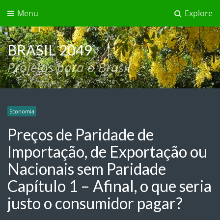
Menu
Explore
BRASIL 2049
Projetos para o Brasil
Economia
Preços de Paridade de
Importação, de Exportação ou
Nacionais sem Paridade
Capítulo 1 – Afinal, o que seria
justo o consumidor pagar?