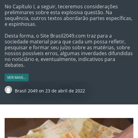
No Capítulo I, a seguir, teceremos considerações
preliminares sobre esta explosiva questão. Na
sequência, outros textos abordarão partes específicas,
e espinhosas.
Desta forma, o Site Brasil2049.com traz para a
sociedade material para que cada um possa refletir,
pesquisar e formar seu juízo sobre as matérias, sobre
nossos possíveis erros, algumas inverdades difundidas
no noticiário e, eventualmente, indicativos para
debates.
VER MAIS…
Brasil 2049
on
23 de abril de 2022