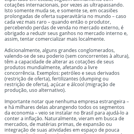
cotações internacionais, por vezes as ultrapassando.
Isto somente muda se, e somente se, em ocasiões
prolongadas de oferta superavitária no mundo – caso
cada vez mais raro – quando então o produtor,
percebendo perdas de venda no mercado externo, é
obrigado a reduzir seus ganhos no mercado interno e,
assim, tentar comercializar mais localmente.
Adicionalmente, alguns grandes conglomerados,
valendo-se de seu poderio (sem concorrentes à altura),
têm a capacidade de alterar as cotações de seus
produtos mundialmente, afetando a livre
concorrência. Exemplos: petróleo e seus derivados
(restrição de oferta), fertilizantes (dumping ou
restrição de oferta), açúcar e álcool (migração de
produção, uso alternativo).
Importante notar que nenhuma empresa estrangeira –
e há milhares delas abrangendo todos os segmentos
da economia – veio se instalar no Brasil para ajudá-lo a
conter a inflação. Naturalmente, vieram em busca de
mercados, de matérias primas, de expansão ou
integração de suas atividades em espaço de pouca