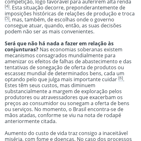
competição, logo favorável para auferirem alta renda
[4]
. Esta situação decorre, preponderantemente de
imposições históricas de relações de produção e troca
[5]
, mas, também, de escolhas onde o governo
consegue atuar, quando, então, as suas decisões
podem não ser as mais convenientes.
Será que não há nada a fazer em relação às
conjunturas?
Nas economias soberanas existem
mecanismos consagrados mundialmente para
amenizar os efeitos de falhas de abastecimento e das
tentativas de sonegação de oferta de produtos ou
escassez mundial de determinados bens, cada um
[6]
optando pelo que julga mais importante cuidar
.
Estes têm seus custos, mas diminuem
substancialmente a margem de exploração pelos
produtores ou atravessadores que exacerbam os
preços ao consumidor ou sonegam a oferta de bens
ou serviços. No momento, o Brasil encontra-se de
mãos atadas, conforme se viu na nota de rodapé
anteriormente citada.
Aumento do custo de vida traz consigo a inaceitável
miséria, com fome e doenças. No caso dos processos