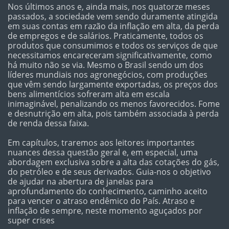
Nos últimos anos e, ainda mais, nos quatorze meses
passados, a sociedade vem sendo duramente atingida
em suas contas em razão da inflação em alta, da perda
de empregos e de salários. Praticamente, todos os
produtos que consumimos e todos os serviços de que
necessitamos encareceram significativamente, como
há muito não se via. Mesmo o Brasil sendo um dos
líderes mundiais nos agronegócios, com produções
que vêm sendo largamente exportadas, os preços dos
bens alimentícios sofreram alta em escala
inimaginável, penalizando os menos favorecidos. Fome
e desnutrição em alta, pois também associada à perda
de renda dessa faixa.
Em capítulos, traremos aos leitores importantes
nuances dessa questão geral e, em especial, uma
abordagem exclusiva sobre a alta das cotações do gás,
do petróleo e de seus derivados. Guia-nos o objetivo
de ajudar na abertura de janelas para
aprofundamento do conhecimento, caminho aceito
para vencer o atraso endêmico do País. Atraso e
inflação de sempre, neste momento aguçados por
super crises