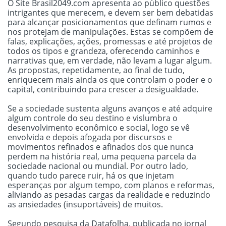
O Site Brasil2049.com apresenta ao público questões
intrigantes que merecem, e devem ser bem debatidas
para alcançar posicionamentos que definam rumos e
nos protejam de manipulações. Estas se compõem de
falas, explicações, ações, promessas e até projetos de
todos os tipos e grandeza, oferecendo caminhos e
narrativas que, em verdade, não levam a lugar algum.
As propostas, repetidamente, ao final de tudo,
enriquecem mais ainda os que controlam o poder e o
capital, contribuindo para crescer a desigualdade.
Se a sociedade sustenta alguns avanços e até adquire
algum controle do seu destino e vislumbra o
desenvolvimento econômico e social, logo se vê
envolvida e depois afogada por discursos e
movimentos refinados e afinados dos que nunca
perdem na história real, uma pequena parcela da
sociedade nacional ou mundial. Por outro lado,
quando tudo parece ruir, há os que injetam
esperanças por algum tempo, com planos e reformas,
aliviando as pesadas cargas da realidade e reduzindo
as ansiedades (insuportáveis) de muitos.
Segundo pesquisa da Datafolha, publicada no jornal