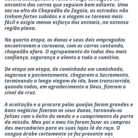
encontro dos carros que seguiam bem adiante. Uma
vez no alto do Chapadão da Zagaia, as estradas não
tinham fortes subidas e a viagem se tornava mais
fácil e exigia menos esforço dos animais, na extensa
região plana.
Na quarta etapa, os donos e seus dois empregados
encontravam a caravana, com os carros cantando,
chapadão afora. O agrupamento de todos deu mais
confiança, segurança e alento a toda a comitiva.
De etapa em etapa, de caminhada em caminhada,
vagarosa e pacientemente, chegaram a Sacramento,
terminando a longa viagem de ida, bem transcorrida,
quando todos, em agradecimento a Deus, fizeram o
sinal da cruz.
A aceitação e a procura pelos queijos foram grandes e
bons negócios fizeram os seus donos, tornando-os
felizes com o êxito da venda e o cumprimento de parte
da missão. Meu pai e meu tio foram fazer as compras
das mercadorias para as suas lojas lá da roça. O
sangue árabe certamente se fez presente nas