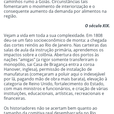
caminhos rumo a Goiás. Circunstâncias tais
fomentaram o movimento de interiorização e o
consequente aumento da demanda por alimentos na
região.
O século XIX.
Vejam a vida em toda a sua complexidade. Em 1808
deu-se um fato socioeconômico de monta: a chegada
das cortes reinóis ao Rio de Janeiro. Nas carteiras das
salas de aula da instrução primária, aprendemos os
impactos sobre a colônia. Abertura dos portos às
nações “amigas” (a rigor somente transferiram o
monopólio, sai Casa de Bragança entra a coroa
Hanover, inglesa), permissão de instalação de
manufaturas (começaram a poluir aqui o indesejável
por lá, pagando mão de obra mais barata), elevação à
categoria de Reino Unido, fortalecimento do Estado,
com mais ministros e funcionários, e criação de várias
instituições, educacionais, artísticas, recreacionais e
financeiras.
Os historiadores não se acertam bem quanto ao
tamanho da comitiva real desembarcada no Rio.