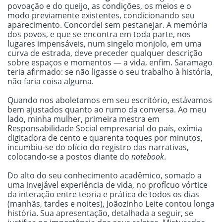
povoação e do queijo, as condições, os meios e o
modo previamente existentes, condicionando seu
aparecimento. Concordei sem pestanejar. A memória
dos povos, e que se encontra em toda parte, nos
lugares impensáveis, num singelo monjolo, em uma
curva de estrada, deve preceder qualquer descrição
sobre espaços e momentos — a vida, enfim. Saramago
teria afirmado: se não ligasse o seu trabalho à história,
não faria coisa alguma.
Quando nos aboletamos em seu escritório, estávamos
bem ajustados quanto ao rumo da conversa. Ao meu
lado, minha mulher, primeira mestra em
Responsabilidade Social empresarial do país, exímia
digitadora de cento e quarenta toques por minutos,
incumbiu-se do ofício do registro das narrativas,
colocando-se a postos diante do
notebook
.
Do alto do seu conhecimento acadêmico, somado a
uma invejável experiência de vida, no profícuo vórtice
da interação entre teoria e prática de todos os dias
(manhãs, tardes e noites), Joãozinho Leite contou longa
história. Sua apresentação, detalhada a seguir, se