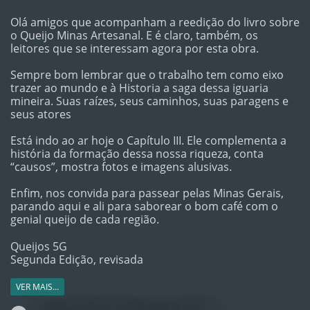
Olá amigos que acompanham a reedição do livro sobre
o Queijo Minas Artesanal. E é claro, também, os
leitores que se interessam agora por esta obra.
Sempre bom lembrar que o trabalho tem como eixo
trazer ao mundo e à Historia a saga dessa iguaria
mineira. Suas raízes, seus caminhos, suas paragens e
seus atores
Está indo ao ar hoje o Capítulo III. Ele complementa a
história da formação dessa nossa riqueza, conta
“causos”, mostra fotos e imagens alusivas.
Enfim, nos convida para passear pelas Minas Gerais,
parando aqui e ali para saborear o bom café com o
genial queijo de cada região.
Queijos 5G
Segunda Edição, revisada
VER MAIS…