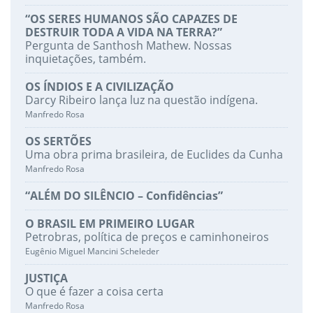
“OS SERES HUMANOS SÃO CAPAZES DE
DESTRUIR TODA A VIDA NA TERRA?”
Pergunta de Santhosh Mathew. Nossas
inquietações, também.
OS ÍNDIOS E A CIVILIZAÇÃO
Darcy Ribeiro lança luz na questão indígena.
Manfredo Rosa
OS SERTÕES
Uma obra prima brasileira, de Euclides da Cunha
Manfredo Rosa
“ALÉM DO SILÊNCIO – Confidências”
O BRASIL EM PRIMEIRO LUGAR
Petrobras, política de preços e caminhoneiros
Eugênio Miguel Mancini Scheleder
JUSTIÇA
O que é fazer a coisa certa
Manfredo Rosa