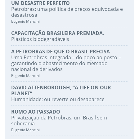
UM DESASTRE PERFEITO
Petrobras: uma política de preços equivocada e
desastrosa
Eugenio Mancini
CAPACITAÇÃO BRASILEIRA PREMIADA.
Plásticos biodegradáveis
A PETROBRAS DE QUE O BRASIL PRECISA
Uma Petrobras integrada – do poço ao posto –
garantindo o abastecimento do mercado
nacional de derivados
Eugenio Mancini
DAVID ATTENBOROUGH, “A LIFE ON OUR
PLANET”
Humanidade: ou reverte ou desaparece
RUMO AO PASSADO
Privatização da Petrobras, um Brasil sem
soberania.
Eugenio Mancini