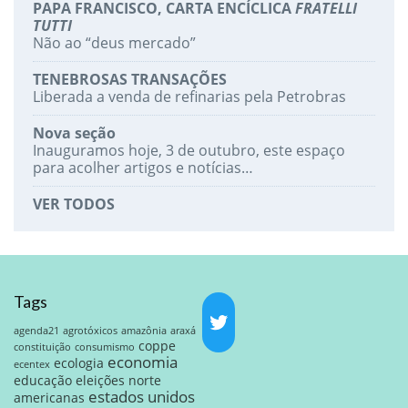
PAPA FRANCISCO, CARTA ENCÍCLICA
FRATELLI
TUTTI
Não ao “deus mercado”
TENEBROSAS TRANSAÇÕES
Liberada a venda de refinarias pela Petrobras
Nova seção
Inauguramos hoje, 3 de outubro, este espaço
para acolher artigos e notícias…
VER TODOS
Tags
agenda21
agrotóxicos
amazônia
araxá
coppe
constituição
consumismo
economia
ecologia
ecentex
educação
eleições norte
estados unidos
americanas