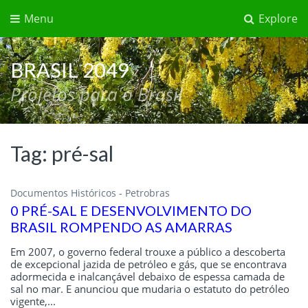
Menu
Explore
BRASIL 2049
Projetos para o Brasil
Tag:
pré-sal
Documentos Históricos - Petrobras
0 PRÉ-SAL E DESENVOLVIMENTO DO
BRASIL ROMPENDO AS AMARRAS
Em 2007, o governo federal trouxe a público a descoberta
de excepcional jazida de petróleo e gás, que se encontrava
adormecida e inalcançável debaixo de espessa camada de
sal no mar. E anunciou que mudaria o estatuto do petróleo
vigente,...